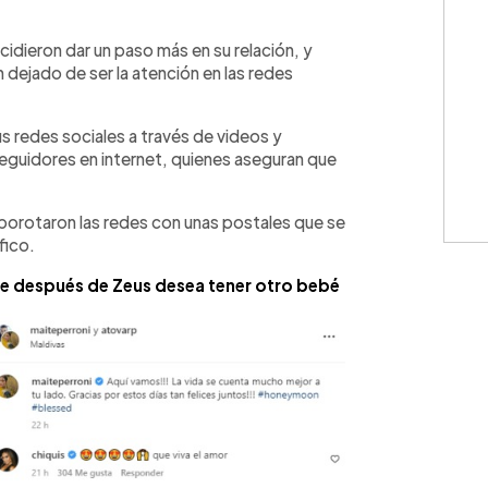
WhatsApp
Copiar link
cidieron dar un paso más en su relación, y
n dejado de ser la atención en las redes
redes sociales a través de videos y
eguidores en internet, quienes aseguran que
lborotaron las redes con unas postales que se
fico.
ue después de Zeus desea tener otro bebé