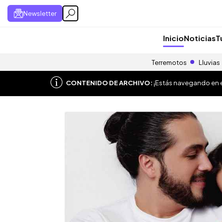
Newsletter
Inicio
Noticias
T
Terremotos
Lluvias
CONTENIDO DE ARCHIVO:
¡Estás navegando en el