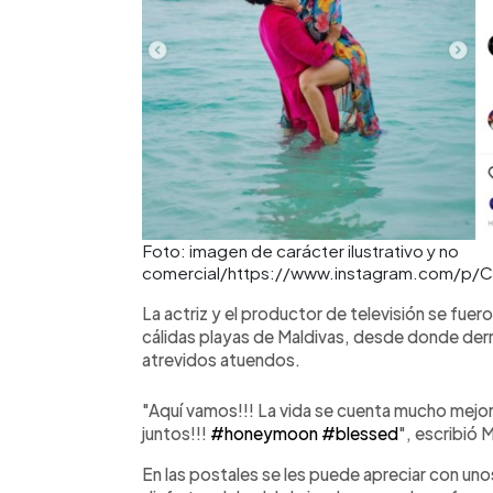
Foto: imagen de carácter ilustrativo y no
comercial/https://www.instagram.com/p/C
La actriz y el productor de televisión se fuero
cálidas playas de Maldivas, desde donde derr
atrevidos atuendos.
"Aquí vamos!!! La vida se cuenta mucho mejor 
juntos!!!
#honeymoon
#blessed
", escribió 
En las postales se les puede apreciar con un