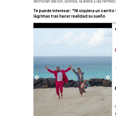
disfrutan del sol, la brisa, la arena y las refr
Te puede interesar: "Ni siquiera un carri
lágrimas tras hacer realidad su sueño