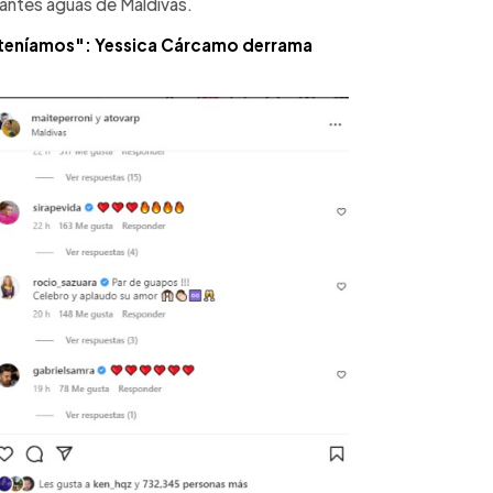
escantes aguas de Maldivas.
to teníamos": Yessica Cárcamo derrama