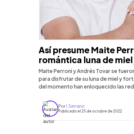
Así presume Maite Perro
romántica luna de miel
Maite Perroni y Andrés Tovar se fueron
para disfrutar de su luna de miel y fo
del momento han enloquecido las red
Por
I. Serrano
Publicado el 25 de octubre de 2022