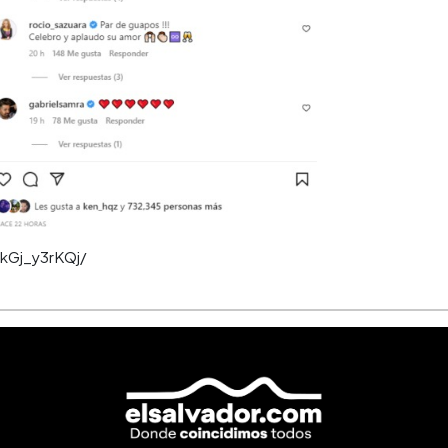
kGj_y3rKQj/