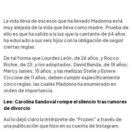
0:00
►
Escuchar artículo
La vida lleva de excesos que ha llevado Madonna está
muy alejada de la vida que lleva como madre. Prueba de
ello es que ha salido a la luz que la cantante de 64 años
ha educado a sus seis hijos con la obligación de seguir
ciertas reglas.
De tal forma que Lourdes León, de 26 años, y Rocco
Richie, de 23; y los adoptados: David Banda, de 18 años;
Mercy James, 15 años; y las mellizas Stelle y Estere
Ciccone de 11 años, deben cumplir específicamente
cinco reglas, las cuales Madonna ha enumerado en
orden de importancia.
Lee: Carolina Sandoval rompe el silencio tras rumores
de divorcio
Así lo dejó claro la intérprete de “Frozen” a través de
una publicación que hizo en su cuenta de Instagram.