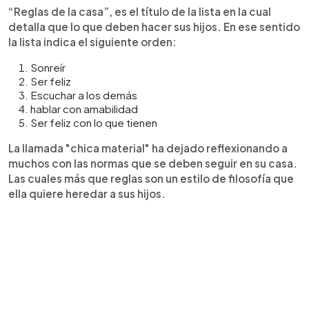
“Reglas de la casa”, es el título de la lista en la cual
detalla que lo que deben hacer sus hijos. En ese sentido
la lista indica el siguiente orden:
Sonreír
Ser feliz
Escuchar a los demás
hablar con amabilidad
Ser feliz con lo que tienen
La llamada "chica material" ha dejado reflexionando a
muchos con las normas que se deben seguir en su casa.
Las cuales más que reglas son un estilo de filosofía que
ella quiere heredar a sus hijos.