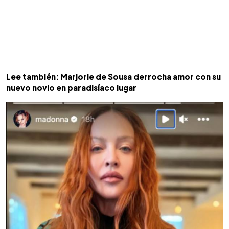
Lee también: Marjorie de Sousa derrocha amor con su
nuevo novio en paradisíaco lugar