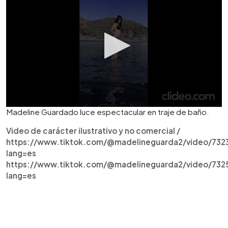
Madeline Guardado luce espectacular en traje de baño.
Video de carácter ilustrativo y no comercial /
https://www.tiktok.com/@madelineguarda2/video/73
lang=es
https://www.tiktok.com/@madelineguarda2/video/73
lang=es