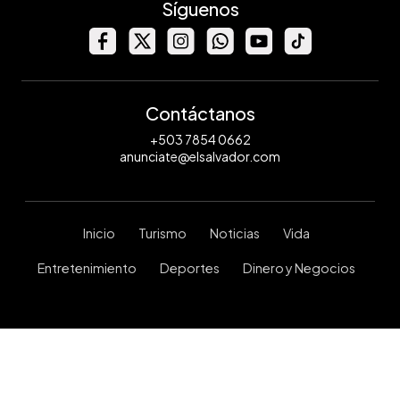
Síguenos
Contáctanos
+503 7854 0662
anunciate@elsalvador.com
Inicio
Turismo
Noticias
Vida
Entretenimiento
Deportes
Dinero y Negocios