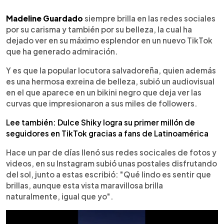
0:00
►
Escuchar artículo
Madeline Guardado
siempre brilla en las redes sociales
por su carisma y también por su belleza, la cual ha
dejado ver en su máximo esplendor en un nuevo TikTok
que ha generado admiración.
Y es que la popular locutora salvadoreña, quien además
es una hermosa exreina de belleza, subió un audiovisual
en el que aparece en un bikini negro que deja ver las
curvas que impresionaron a sus miles de followers.
Lee también: Dulce Shiky logra su primer millón de
seguidores en TikTok gracias a fans de Latinoamérica
Hace un par de días llenó sus redes socicales de fotos y
videos, en su Instagram subió unas postales disfrutando
del sol, junto a estas escribió: "Qué lindo es sentir que
brillas, aunque esta vista maravillosa brilla
naturalmente, igual que yo".