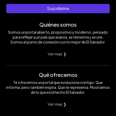
Suscribirme
Quiénes somos
Somos un portal abierto, propositivo y moderno, pensado
para reflejar a un país que avanza, se reinventa y se une.
Somos el punto de conexión con lo mejor de El Salvador.
Ver mas ❯
Qué ofrecemos
Te ofrecemos un portal que evoluciona contigo. Que
informa, pero también inspira. Que te representa. Mostramos
de lo que está hecho El Salvador.
Ver mas ❯