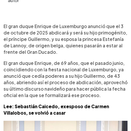
0:00
►
Escuchar artículo
El gran duque Enrique de Luxemburgo anunció que el 3
de octubre de 2025 abdicará y será su hijo primogénito,
el príncipe Guillermo, y su esposa la princesa Estefanía
de Lannoy, de origen belga, quienes pasarán a estar al
frente del Gran Ducado.
El gran duque Enrique, de 69 años, que el pasado junio,
coincidiendo con la fiesta nacional de Luxemburgo, ya
anunció que cedía poderes a su hijo Guillermo, de 43
años, abriendo así el proceso de abdicación, aprovechó
su último discurso navideño para hacer pública la fecha
oficial en la que se formalizará ese proceso.
Lee: Sebastián Caicedo, exesposo de Carmen
Villalobos, se volvió a casar