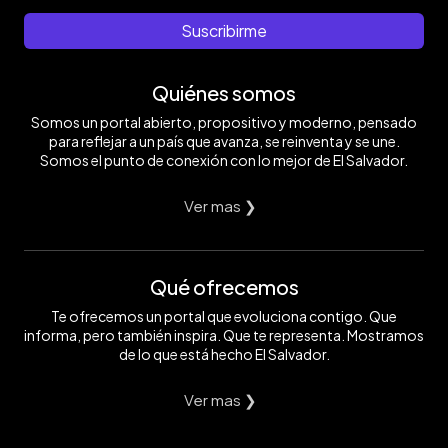
Suscribirme
Quiénes somos
Somos un portal abierto, propositivo y moderno, pensado
para reflejar a un país que avanza, se reinventa y se une.
Somos el punto de conexión con lo mejor de El Salvador.
Ver mas ❯
Qué ofrecemos
Te ofrecemos un portal que evoluciona contigo. Que
informa, pero también inspira. Que te representa. Mostramos
de lo que está hecho El Salvador.
Ver mas ❯