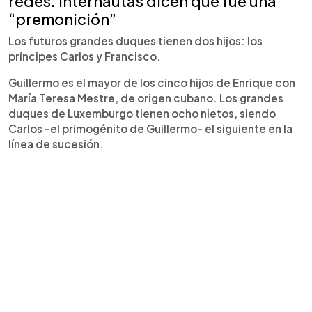
redes. Internautas dicen que fue una
“premonición”
Los futuros grandes duques tienen dos hijos: los
príncipes Carlos y Francisco.
Guillermo es el mayor de los cinco hijos de Enrique con
María Teresa Mestre, de origen cubano. Los grandes
duques de Luxemburgo tienen ocho nietos, siendo
Carlos -el primogénito de Guillermo- el siguiente en la
línea de sucesión.