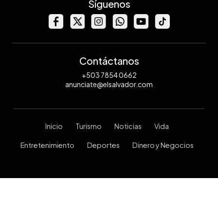
Síguenos
Contáctanos
+503 7854 0662
anunciate@elsalvador.com
Inicio
Turismo
Noticias
Vida
Entretenimiento
Deportes
Dinero y Negocios