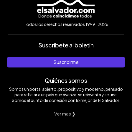
Todos los derechos reservados 1999-2026
Suscríbete al boletín
Suscribirme
Quiénes somos
Somos un portal abierto, propositivo y moderno, pensado
para reflejar a un país que avanza, se reinventa y se une.
Somos el punto de conexión con lo mejor de El Salvador.
Ver mas ❯