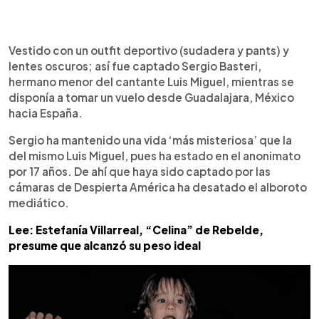
0:00
►
Escuchar artículo
Vestido con un outfit deportivo (sudadera y pants) y
lentes oscuros; así fue captado Sergio Basteri,
hermano menor del cantante Luis Miguel, mientras se
disponía a tomar un vuelo desde Guadalajara, México
hacia España.
Sergio ha mantenido una vida ‘más misteriosa’ que la
del mismo Luis Miguel, pues ha estado en el anonimato
por 17 años. De ahí que haya sido captado por las
cámaras de Despierta América ha desatado el alboroto
mediático.
Lee: Estefanía Villarreal, “Celina” de Rebelde,
presume que alcanzó su peso ideal