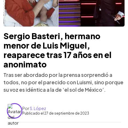
Sergio Basteri, hermano
menor de Luis Miguel,
reaparece tras 17 años en el
anonimato
Tras ser abordado por la prensa sorprendió a
todos, no por el parecido con Luismi, sino porque
su voz es idéntica a la de ‘el sol de México’.
Por
S. López
Publicado el 27 de septiembre de 2023