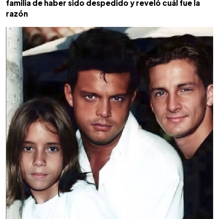
familia de haber sido despedido y reveló cuál fue la
razón