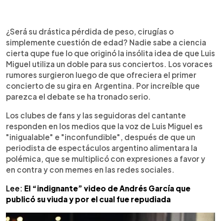
0:00
►
Escuchar artículo
¿Será su drástica pérdida de peso, cirugías o
simplemente cuestión de edad? Nadie sabe a ciencia
cierta qupe fue lo que originó la insólita idea de que Luis
Miguel utiliza un doble para sus conciertos. Los voraces
rumores surgieron luego de que ofreciera el primer
concierto de su gira en Argentina. Por increíble que
parezca el debate se ha tronado serio.
Los clubes de fans y las seguidoras del cantante
responden en los medios que la voz de Luis Miguel es
"inigualable" e "inconfundible", después de que un
periodista de espectáculos argentino alimentara la
polémica, que se multiplicó con expresiones a favor y
en contra y con memes en las redes sociales.
Lee:
El “indignante” video de Andrés García que
publicó su viuda y por el cual fue repudiada