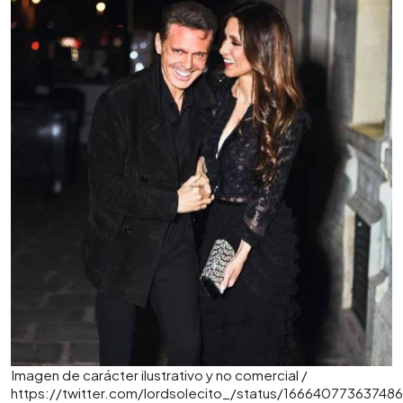
Imagen de carácter ilustrativo y no comercial /
https://twitter.com/lordsolecito_/status/16664077363748