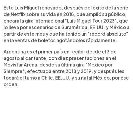
Este Luis Miguel renovado, después del éxito de la serie
de Netflix sobre su vida en 2018, que amplió su público,
encara la gira internacional "Luis Miguel Tour 2023", que
lo lleva por escenarios de Suramérica, EE.UU. y México a
partir de este mes y que ha tenido un "récord absoluto"
en la ventas de boletos agotándolos rápidamente.
Argentina es el primer país en recibir desde el 3 de
agosto al cantante, con diez presentaciones en el
Movistar Arena, desde su última gira "México por
Siempre", efectuada entre 2018 y 2019, y después les
tocará el turno a Chile, EE.UU. y su natal México, por ese
orden.