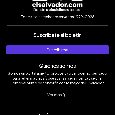
Todos los derechos reservados 1999-2026
Suscríbete al boletín
Suscribirme
Quiénes somos
Somos un portal abierto, propositivo y moderno, pensado
para reflejar a un país que avanza, se reinventa y se une.
Somos el punto de conexión con lo mejor de El Salvador.
Ver mas ❯