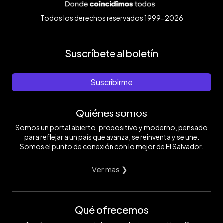
Todos los derechos reservados 1999-2026
Suscríbete al boletín
Suscribirme
Quiénes somos
Somos un portal abierto, propositivo y moderno, pensado
para reflejar a un país que avanza, se reinventa y se une.
Somos el punto de conexión con lo mejor de El Salvador.
Ver mas ❯
Qué ofrecemos