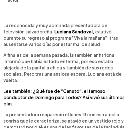
0:00
►
Escuchar artículo
La reconocida y muy admirada presentadora de
televisión salvadoreña,
Luciana Sandoval,
cautivó
durante su regreso al programa "Viva la mañana", tras
ausentarse varios días por estar mal de salud.
A finales de la semana pasada, la también anfitriona
informó que había estado enferma, por eso estaba
alejada de la pantalla chica y también de sus redes
sociales. Pero tras una ansiosa espera, Luciana está de
vuelta.
Lee también: ¿Qué fue de “Canuto”, el famoso
conductor de Domingo para Todos? Así vivió sus últimos
días
La presentadora reapareció el lunes 13 con esa amplia
sonrisa que le caracteriza, se atavió en un vestido rojo y
demostró por qué es una de las favoritas de la farándula