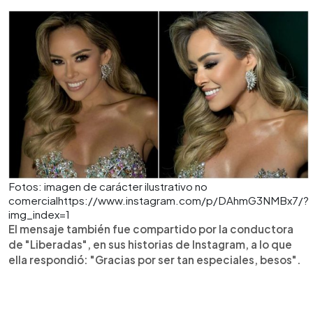
Fotos: imagen de carácter ilustrativo no
comercialhttps://www.instagram.com/p/DAhmG3NMBx7/?
img_index=1
El mensaje también fue compartido por la conductora
de "Liberadas", en sus historias de Instagram, a lo que
ella respondió: "Gracias por ser tan especiales, besos".