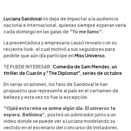
0:00
►
Escuchar artículo
Luciana Sandoval
no deja de impactar a la audiencia
nacional e internacional, quienes siempre esperan verla
cada domingo en las galas de
"Yo me llamo".
La presentadora y empresaria causó revuelo con su
reciente look, el cual motivó a sus seguidores para
pedirle que aún día participe en
Miss Universo.
TE PUEDE INTERESAR:
Comedia de Sam Mendes, un
thriller de Cuarón y "The Diplomat", series de octubre
En varias ocasiones, los fans de Sandoval le han
propuesto que represente al país en el certamen de
belleza y esta vez no fue la excepción.
"Ojalá esta reina se anime algún día. El universo te
espera. Bellísima",
posteó un admirador junto a un
video donde se puede ver a Luciana modelando su
vestido en el escenario del concurso de imitadores.