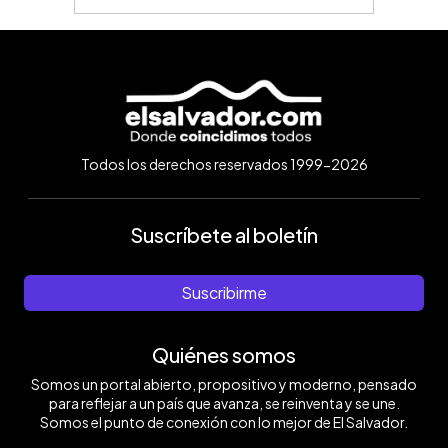
Todos los derechos reservados 1999-2026
Suscríbete al boletín
Suscribirme
Quiénes somos
Somos un portal abierto, propositivo y moderno, pensado
para reflejar a un país que avanza, se reinventa y se une.
Somos el punto de conexión con lo mejor de El Salvador.