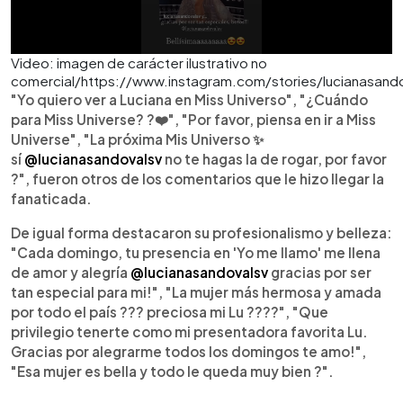
Video: imagen de carácter ilustrativo no
comercial/https://www.instagram.com/stories/lucianasand
"Yo quiero ver a Luciana en Miss Universo", "¿Cuándo
para Miss Universe? ?❤️", "Por favor, piensa en ir a Miss
Universe", "La próxima Mis Universo ✨️
sí
@lucianasandovalsv
no te hagas la de rogar, por favor
?", fueron otros de los comentarios que le hizo llegar la
fanaticada.
De igual forma destacaron su profesionalismo y belleza:
"Cada domingo, tu presencia en 'Yo me llamo' me llena
de amor y alegría
@lucianasandovalsv
gracias por ser
tan especial para mi!", "La mujer más hermosa y amada
por todo el país ??? preciosa mi Lu ????", "Que
privilegio tenerte como mi presentadora favorita Lu.
Gracias por alegrarme todos los domingos te amo!",
"Esa mujer es bella y todo le queda muy bien ?".