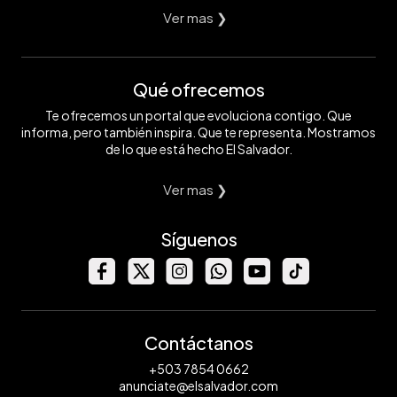
Ver mas ❯
Qué ofrecemos
Te ofrecemos un portal que evoluciona contigo. Que
informa, pero también inspira. Que te representa. Mostramos
de lo que está hecho El Salvador.
Ver mas ❯
Síguenos
Contáctanos
+503 7854 0662
anunciate@elsalvador.com