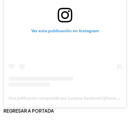
Ver esta publicación en Instagram
Una publicación compartida por Luciana Sandoval (@lucianasandovalsv)
REGRESAR A PORTADA