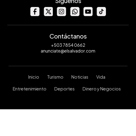
Síguenos
Contáctanos
+503 7854 0662
anunciate@elsalvador.com
Inicio
Turismo
Noticias
Vida
Entretenimiento
Deportes
Dinero y Negocios