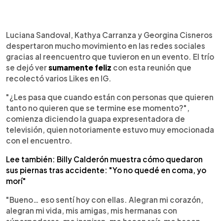
0:00
►
Escuchar artículo
Luciana Sandoval, Kathya Carranza y Georgina Cisneros
despertaron mucho movimiento en las redes sociales
gracias al reencuentro que tuvieron en un evento. El trío
se dejó ver
sumamente feliz
con esta reunión que
recolectó varios Likes en IG.
"¿Les pasa que cuando están con personas que quieren
tanto no quieren que se termine ese momento?",
comienza diciendo la guapa expresentadora de
televisión, quien notoriamente estuvo muy emocionada
con el encuentro.
Lee también: Billy Calderón muestra cómo quedaron
sus piernas tras accidente: "Yo no quedé en coma, yo
morí"
"Bueno… eso sentí hoy con ellas. Alegran mi corazón,
alegran mi vida, mis amigas, mis hermanas con