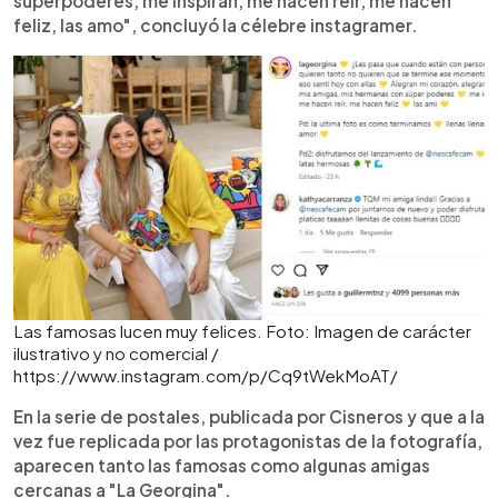
súperpoderes, me inspiran, me hacen reír, me hacen
feliz, las amo", concluyó la célebre instagramer.
Las famosas lucen muy felices. Foto: Imagen de carácter
ilustrativo y no comercial /
https://www.instagram.com/p/Cq9tWekMoAT/
En la serie de postales, publicada por Cisneros y que a la
vez fue replicada por las protagonistas de la fotografía,
aparecen tanto las famosas como algunas amigas
cercanas a "La Georgina".