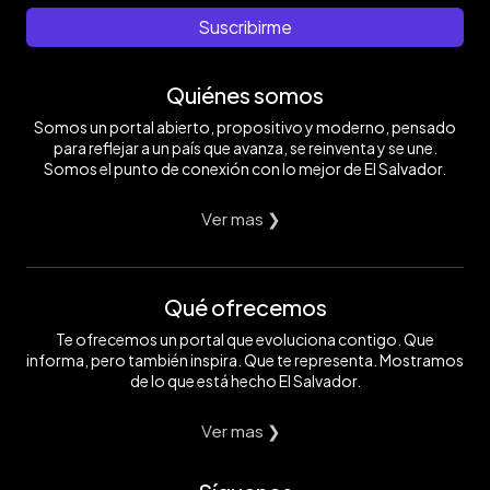
Suscribirme
Quiénes somos
Somos un portal abierto, propositivo y moderno, pensado
para reflejar a un país que avanza, se reinventa y se une.
Somos el punto de conexión con lo mejor de El Salvador.
Ver mas ❯
Qué ofrecemos
Te ofrecemos un portal que evoluciona contigo. Que
informa, pero también inspira. Que te representa. Mostramos
de lo que está hecho El Salvador.
Ver mas ❯