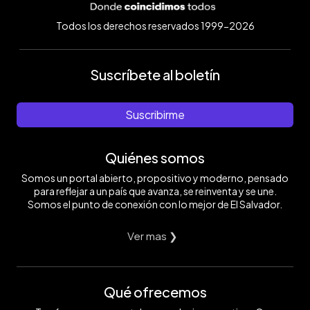
Todos los derechos reservados 1999-2026
Suscríbete al boletín
Suscribirme
Quiénes somos
Somos un portal abierto, propositivo y moderno, pensado
para reflejar a un país que avanza, se reinventa y se une.
Somos el punto de conexión con lo mejor de El Salvador.
Ver mas ❯
Qué ofrecemos