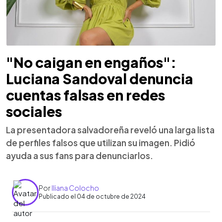
"No caigan en engaños":
Luciana Sandoval denuncia
cuentas falsas en redes
sociales
La presentadora salvadoreña reveló una larga lista
de perfiles falsos que utilizan su imagen. Pidió
ayuda a sus fans para denunciarlos.
Por
Iliana Colocho
Publicado el 04 de octubre de 2024