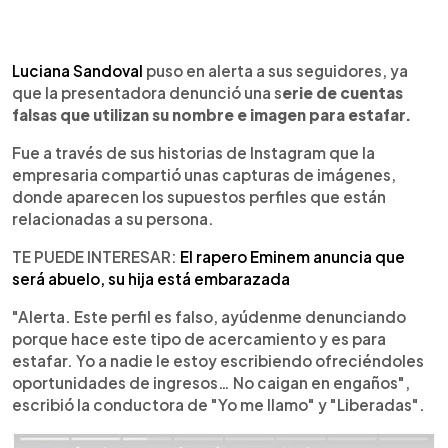
0:00
►
Escuchar artículo
Luciana Sandoval
puso en alerta a sus seguidores, ya
que la presentadora denunció una s
erie de cuentas
falsas que utilizan su nombre e imagen para estafar.
Fue a través de sus historias de Instagram que la
empresaria compartió unas capturas de imágenes,
donde aparecen los supuestos perfiles que están
relacionadas a su persona.
TE PUEDE INTERESAR:
El rapero Eminem anuncia que
será abuelo, su hija está embarazada
"Alerta. Este perfil es falso, ayúdenme denunciando
porque hace este tipo de acercamiento y es para
estafar. Yo a nadie le estoy escribiendo ofreciéndoles
oportunidades de ingresos… No caigan en engaños",
escribió la conductora de "Yo me llamo" y "Liberadas".