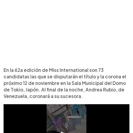
En la 62a edición de Miss International son 73
candidatas las que se disputarán el título y la corona el
próximo 12 de noviembre en la Sala Municipal del Domo
de Tokio, Japón. Al final de la noche, Andrea Rubio, de
Venezuela, coronará a su sucesora.