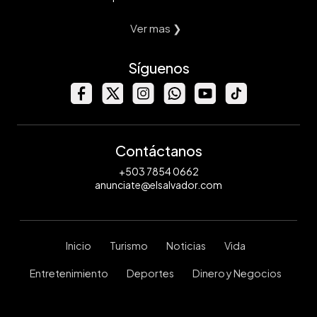
Ver mas ❯
Síguenos
Contáctanos
+503 7854 0662
anunciate@elsalvador.com
Inicio
Turismo
Noticias
Vida
Entretenimiento
Deportes
Dinero y Negocios