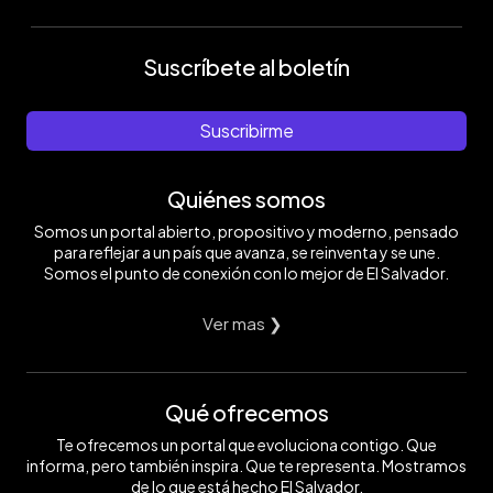
Suscríbete al boletín
Suscribirme
Quiénes somos
Somos un portal abierto, propositivo y moderno, pensado
para reflejar a un país que avanza, se reinventa y se une.
Somos el punto de conexión con lo mejor de El Salvador.
Ver mas ❯
Qué ofrecemos
Te ofrecemos un portal que evoluciona contigo. Que
informa, pero también inspira. Que te representa. Mostramos
de lo que está hecho El Salvador.