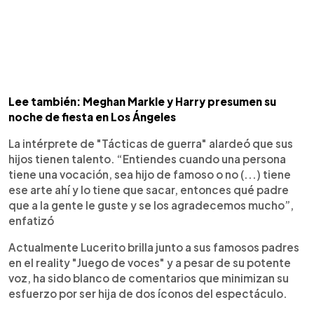
Lee también: Meghan Markle y Harry presumen su
noche de fiesta en Los Ángeles
La intérprete de "Tácticas de guerra" alardeó que sus
hijos tienen talento. “Entiendes cuando una persona
tiene una vocación, sea hijo de famoso o no (...) tiene
ese arte ahí y lo tiene que sacar, entonces qué padre
que a la gente le guste y se los agradecemos mucho”,
enfatizó
Actualmente Lucerito brilla junto a sus famosos padres
en el reality "Juego de voces" y a pesar de su potente
voz, ha sido blanco de comentarios que minimizan su
esfuerzo por ser hija de dos íconos del espectáculo.