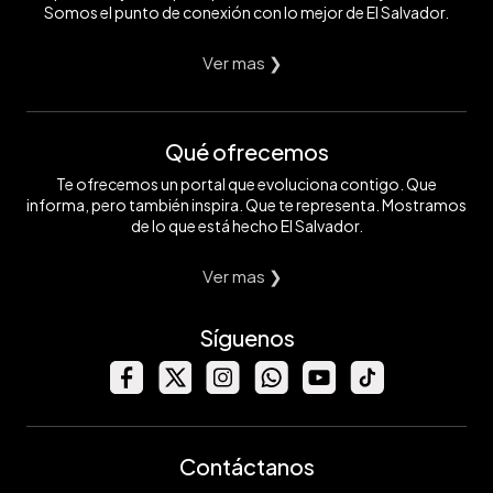
Somos el punto de conexión con lo mejor de El Salvador.
Ver mas ❯
Qué ofrecemos
Te ofrecemos un portal que evoluciona contigo. Que
informa, pero también inspira. Que te representa. Mostramos
de lo que está hecho El Salvador.
Ver mas ❯
Síguenos
Contáctanos