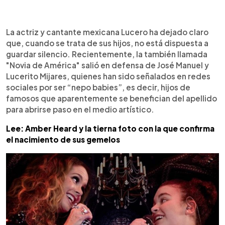
0:00
►
Escuchar artículo
La actriz y cantante mexicana Lucero ha dejado claro
que, cuando se trata de sus hijos, no está dispuesta a
guardar silencio. Recientemente, la también llamada
"Novia de América" salió en defensa de José Manuel y
Lucerito Mijares, quienes han sido señalados en redes
sociales por ser “nepo babies”, es decir, hijos de
famosos que aparentemente se benefician del apellido
para abrirse paso en el medio artístico.
Lee: Amber Heard y la tierna foto con la que confirma
el nacimiento de sus gemelos