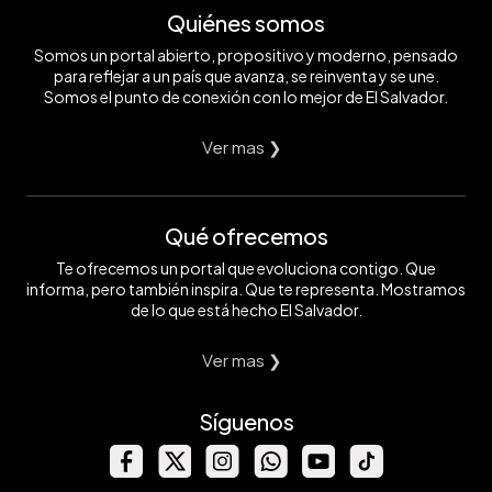
Quiénes somos
Somos un portal abierto, propositivo y moderno, pensado
para reflejar a un país que avanza, se reinventa y se une.
Somos el punto de conexión con lo mejor de El Salvador.
Ver mas ❯
Qué ofrecemos
Te ofrecemos un portal que evoluciona contigo. Que
informa, pero también inspira. Que te representa. Mostramos
de lo que está hecho El Salvador.
Ver mas ❯
Síguenos