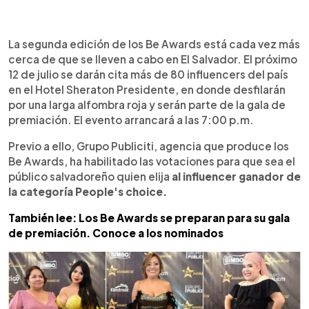
0:00
►
Escuchar artículo
La segunda edición de los Be Awards está cada vez más
cerca de que se lleven a cabo en El Salvador. El próximo
12 de julio se darán cita más de 80 influencers del país
en el Hotel Sheraton Presidente, en donde desfilarán
por una larga alfombra roja y serán parte de la gala de
premiación. El evento arrancará a las 7:00 p.m.
Previo a ello, Grupo Publiciti, agencia que produce los
Be Awards, ha habilitado las votaciones para que sea el
público salvadoreño quien elija
al influencer ganador de
la categoría People's choice.
También lee: Los Be Awards se preparan para su gala
de premiación. Conoce a los nominados