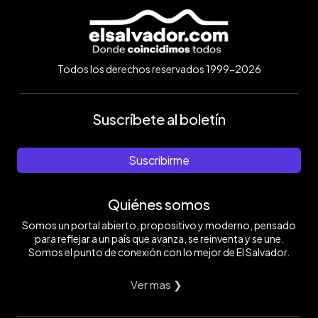
Todos los derechos reservados 1999-2026
Suscríbete al boletín
Suscribirme
Quiénes somos
Somos un portal abierto, propositivo y moderno, pensado
para reflejar a un país que avanza, se reinventa y se une.
Somos el punto de conexión con lo mejor de El Salvador.
Ver mas ❯