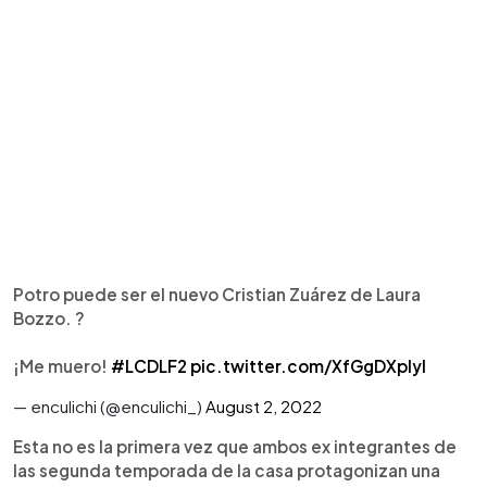
Potro puede ser el nuevo Cristian Zuárez de Laura
Bozzo. ?
¡Me muero!
#LCDLF2
pic.twitter.com/XfGgDXpIyI
— enculichi (@enculichi_)
August 2, 2022
Esta no es la primera vez que ambos ex integrantes de
las segunda temporada de la casa protagonizan una