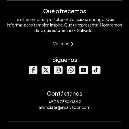
Qué ofrecemos
Te ofrecemos un portal que evoluciona contigo. Que
informa, pero también inspira. Que te representa. Mostramos
de lo que está hecho El Salvador.
Ver mas ❯
Síguenos
Contáctanos
+503 7854 0662
anunciate@elsalvador.com