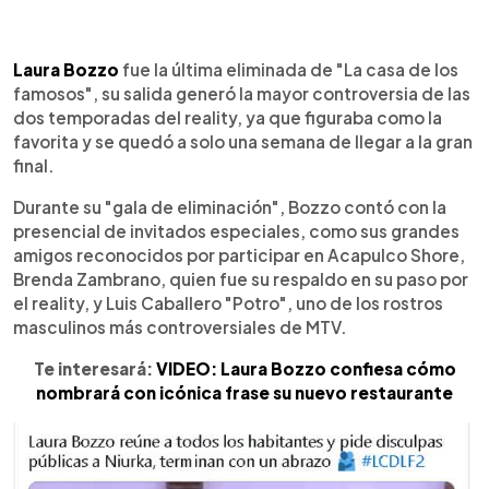
0:00
►
Escuchar artículo
Laura Bozzo
fue la última eliminada de "La casa de los
famosos", su salida generó la mayor controversia de las
dos temporadas del reality, ya que figuraba como la
favorita y se quedó a solo una semana de llegar a la gran
final.
Durante su "gala de eliminación", Bozzo contó con la
presencial de invitados especiales, como sus grandes
amigos reconocidos por participar en Acapulco Shore,
Brenda Zambrano, quien fue su respaldo en su paso por
el reality, y Luis Caballero "Potro", uno de los rostros
masculinos más controversiales de MTV.
Te interesará:
VIDEO: Laura Bozzo confiesa cómo
nombrará con icónica frase su nuevo restaurante