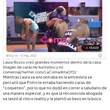
Laura Bozzo creó grandes momentos dentro de la casa.
Imagen de carácter ilustrativo y no
comercial/twitter.com/LaComadritaOf2/
Mientras Laura se encontraba en la entrevista se
percató que Potro le estaba haciendo caras de
"coqueteo", por lo que no dudó en correr a saludarlo de
una manera especial, y es que la reconocida abogada
se lanzó al chico reality y le plantó un beso en la boca.