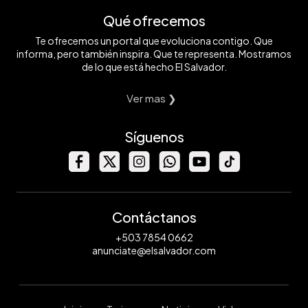
Qué ofrecemos
Te ofrecemos un portal que evoluciona contigo. Que
informa, pero también inspira. Que te representa. Mostramos
de lo que está hecho El Salvador.
Ver mas ❯
Síguenos
Contáctanos
+503 7854 0662
anunciate@elsalvador.com