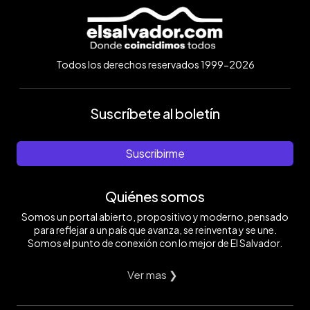
Todos los derechos reservados 1999-2026
Suscríbete al boletín
Suscribirme
Quiénes somos
Somos un portal abierto, propositivo y moderno, pensado
para reflejar a un país que avanza, se reinventa y se une.
Somos el punto de conexión con lo mejor de El Salvador.
Ver mas ❯