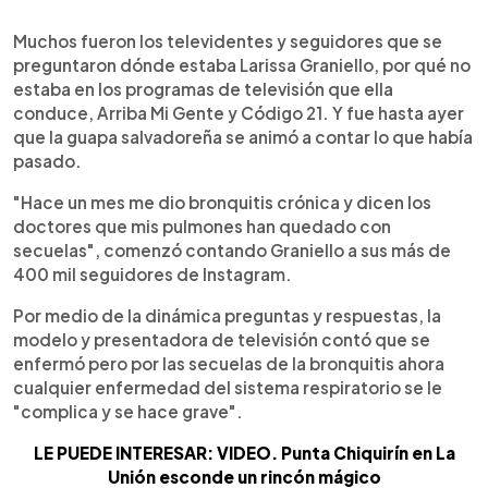
0:00
►
Escuchar artículo
Muchos fueron los televidentes y seguidores que se
preguntaron dónde estaba Larissa Graniello, por qué no
estaba en los programas de televisión que ella
conduce, Arriba Mi Gente y Código 21. Y fue hasta ayer
que la guapa salvadoreña se animó a contar lo que había
pasado.
"Hace un mes me dio bronquitis crónica y dicen los
doctores que mis pulmones han quedado con
secuelas", comenzó contando Graniello a sus más de
400 mil seguidores de Instagram.
Por medio de la dinámica preguntas y respuestas, la
modelo y presentadora de televisión contó que se
enfermó pero por las secuelas de la bronquitis ahora
cualquier enfermedad del sistema respiratorio se le
"complica y se hace grave".
LE PUEDE INTERESAR: VIDEO. Punta Chiquirín en La
Unión esconde un rincón mágico