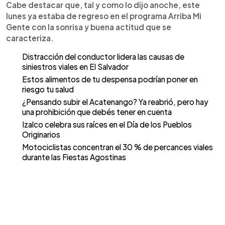
Cabe destacar que, tal y como lo dijo anoche, este
lunes ya estaba de regreso en el programa Arriba Mi
Gente con la sonrisa y buena actitud que se
caracteriza.
Distracción del conductor lidera las causas de
siniestros viales en El Salvador
Estos alimentos de tu despensa podrían poner en
riesgo tu salud
¿Pensando subir el Acatenango? Ya reabrió, pero hay
una prohibición que debés tener en cuenta
Izalco celebra sus raíces en el Día de los Pueblos
Originarios
Motociclistas concentran el 30 % de percances viales
durante las Fiestas Agostinas