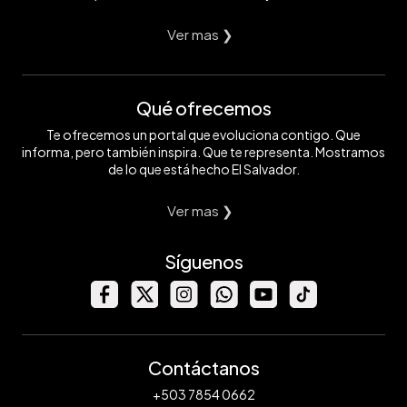
Ver mas ❯
Qué ofrecemos
Te ofrecemos un portal que evoluciona contigo. Que
informa, pero también inspira. Que te representa. Mostramos
de lo que está hecho El Salvador.
Ver mas ❯
Síguenos
Contáctanos
+503 7854 0662