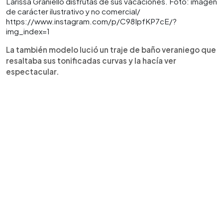
Larissa Graniello disfrutas de sus vacaciones. Foto: imagen
de carácter ilustrativo y no comercial/
https://www.instagram.com/p/C98IpfKP7cE/?
img_index=1
La también modelo lució un traje de baño veraniego que
resaltaba sus tonificadas curvas y la hacía ver
espectacular.