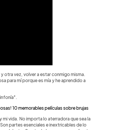
 y otra vez, volver a estar conmigo misma.
mosa para mí porque es mía y he aprendido a
infonía".
ciosas! 10 memorables películas sobre brujas
 mi vida. No importa lo aterradora que sea la
Son partes esenciales e inextricables de lo