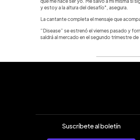
que me hace ser yo. Me salvo a mí misma si s
y estoy a la altura del desafío", asegura.
La cantante completa el mensaje que acompañ
“Disease” se estrenó el viernes pasado y fo
saldrá al mercado en el segundo trimestre de
Suscríbete al boletín