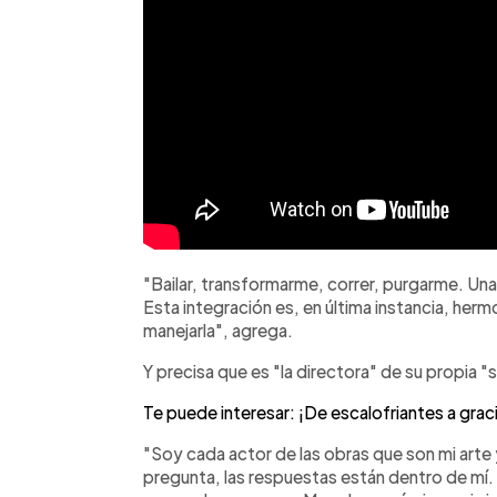
"Bailar, transformarme, correr, purgarme. Una
Esta integración es, en última instancia, her
manejarla", agrega.
Y precisa que es "la directora" de su propia "s
Te puede interesar: ¡De escalofriantes a gra
"Soy cada actor de las obras que son mi arte y
pregunta, las respuestas están dentro de mí. 