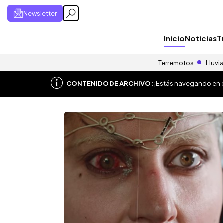
Newsletter
Inicio
Noticias
T
Terremotos
Lluvi
CONTENIDO DE ARCHIVO:
¡Estás navegando en el