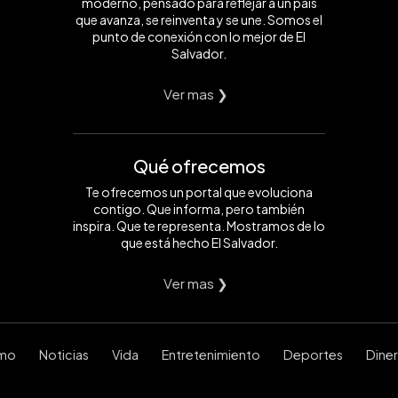
moderno, pensado para reflejar a un país
que avanza, se reinventa y se une. Somos el
punto de conexión con lo mejor de El
Salvador.
Ver mas ❯
Qué ofrecemos
Te ofrecemos un portal que evoluciona
contigo. Que informa, pero también
inspira. Que te representa. Mostramos de lo
que está hecho El Salvador.
Ver mas ❯
smo
Noticias
Vida
Entretenimiento
Deportes
Dine