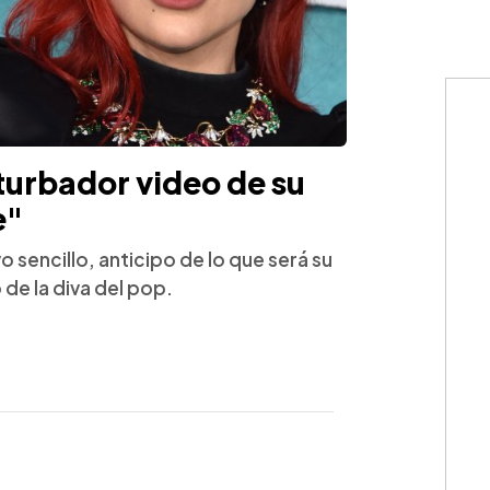
turbador video de su
e"
sencillo, anticipo de lo que será su
de la diva del pop.