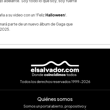
igo adelante. Soy todo lo que soy, soy fuerte
a a su video con un !Feliz
Halloween
!.
rmará parte de un nuevo álbum de Gaga que
 2025.
Todos los derechos reservados 1999-2026
Quiénes somos
Somos un portal abierto, propositivo y