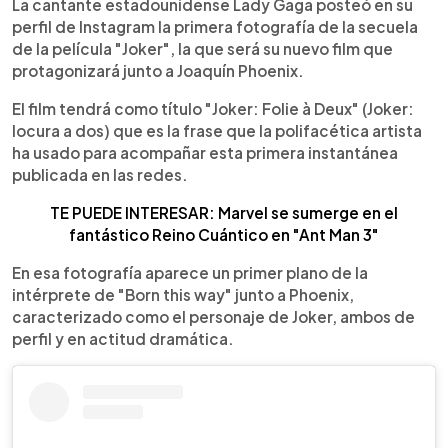
Escuchar artículo
La cantante estadounidense Lady Gaga posteó en su
perfil de Instagram la primera fotografía de la secuela
de la película "Joker", la que será su nuevo film que
protagonizará junto a Joaquín Phoenix.
El film tendrá como título "Joker: Folie à Deux" (Joker:
locura a dos) que es la frase que la polifacética artista
ha usado para acompañar esta primera instantánea
publicada en las redes.
TE PUEDE INTERESAR: Marvel se sumerge en el
fantástico Reino Cuántico en "Ant Man 3"
En esa fotografía aparece un primer plano de la
intérprete de "Born this way" junto a Phoenix,
caracterizado como el personaje de Joker, ambos de
perfil y en actitud dramática.