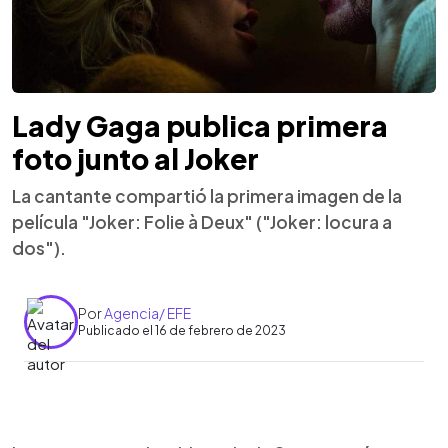
Lady Gaga publica primera
foto junto al Joker
La cantante compartió la primera imagen de la
película "Joker: Folie à Deux" ("Joker: locura a
dos").
Por
Agencia/ EFE
Publicado el 16 de febrero de 2023
0:00
►