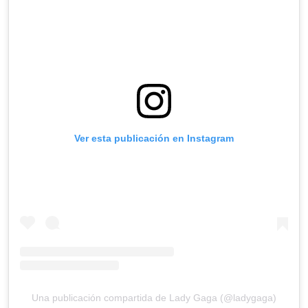
Ver esta publicación en Instagram
Una publicación compartida de Lady Gaga (@ladygaga)