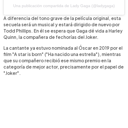
Una publicación compartida de Lady Gaga (@ladygaga)
A diferencia del tono grave de la película original, esta
secuela será un musical y estará dirigido de nuevo por
Todd Phillips. En él se espera que Gaga dé vida a Harley
Quinn, la compañera de fechorías del Joker.
La cantante ya estuvo nominada al Óscar en 2019 por el
film "A star is born" ("Ha nacido una estrella"), mientras
que su compañero recibió ese mismo premio en la
categoría de mejor actor, precisamente por el papel de
"Joker".