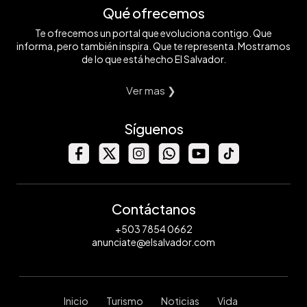
Qué ofrecemos
Te ofrecemos un portal que evoluciona contigo. Que
informa, pero también inspira. Que te representa. Mostramos
de lo que está hecho El Salvador.
Ver mas ❯
Síguenos
Contáctanos
+503 7854 0662
anunciate@elsalvador.com
Inicio
Turismo
Noticias
Vida