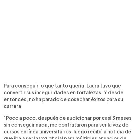
Para conseguir lo que tanto quería, Laura tuvo que
convertir sus inseguridades en fortalezas. Y desde
entonces, no ha parado de cosechar éxitos para su
carrera.
"Poco a poco, después de audicionar por casi 3 meses
sin conseguir nada, me contrataron para ser la voz de
cursos en línea universitarios, luego recibí la noticia de
que iba a ser la voz oficial para múltiples anuncios de