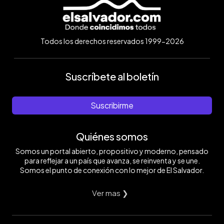
Todos los derechos reservados 1999-2026
Suscríbete al boletín
Suscribirme
Quiénes somos
Somos un portal abierto, propositivo y moderno, pensado
para reflejar a un país que avanza, se reinventa y se une.
Somos el punto de conexión con lo mejor de El Salvador.
Ver mas ❯