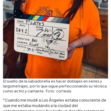
El sueño de la salvadoreña es hacer doblajes en series y
largometrajes, por lo que sigue perfeccionando su técnica
como actriz y cantante. Foto: cortesía
"Cuando me mudé a Los Ángeles estaba consciente de
que me estaba mudando a la ciudad del
entretenimiento, pero fue todo un desafío retomar mi