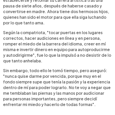
establecerse y retomar su carrera artística tras una
pausa de siete años, después de haberse casado y
convertirse en madre. Ahora tiene dos hermosos hijos,
quienes han sido el motor para que ella siga luchando
por lo que tanto ama.
Según la compatriota, "tocar puertas en los lugares
correctos, hacer audiciones en línea y en persona,
romper el miedo de la barrera del idioma, creer en mí
misma e invertir dinero en equipo para autoproducirme
y autodirigirme", fue lo que la impulsó a no desistir de lo
que tanto anhelaba.
Sin embargo, todo ello le tomó tiempo, pero aseguró:
"nunca quise darme por vencida, porque muy en el
fondo siempre supe que tenía la pasión y la experiencia
dentro de mí para poder lograrlo. No te voy a negar que
me temblaban las piernas y las manos por audicionar
para personas importantes, pero siempre decidí
enfrentar mi miedo y hacerlo de todas formas".