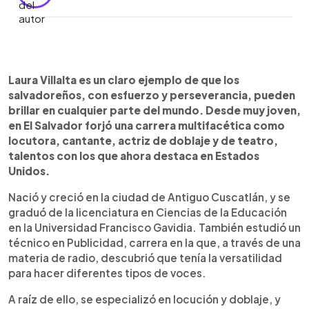
0:00
►
Escuchar artículo
Laura Villalta es un claro ejemplo de que los
salvadoreños, con esfuerzo y perseverancia, pueden
brillar en cualquier parte del mundo. Desde muy joven,
en El Salvador forjó una carrera multifacética como
locutora, cantante, actriz de doblaje y de teatro,
talentos con los que ahora destaca en Estados
Unidos.
Nació y creció en la ciudad de Antiguo Cuscatlán, y se
graduó de la licenciatura en Ciencias de la Educación
en la Universidad Francisco Gavidia. También estudió un
técnico en Publicidad, carrera en la que, a través de una
materia de radio, descubrió que tenía la versatilidad
para hacer diferentes tipos de voces.
A raíz de ello, se especializó en locución y doblaje, y