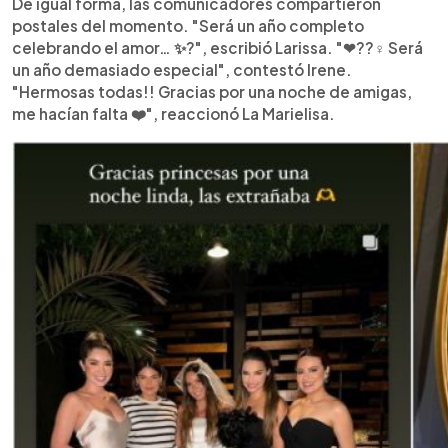
De igual forma, las comunicadores compartieron
postales del momento. "Será un año completo
celebrando el amor… ✨?", escribió Larissa. "❤??‍♀️ Será
un año demasiado especial", contestó Irene.
"Hermosas todas!! Gracias por una noche de amigas,
me hacían falta ❤️", reaccionó La Marielisa.