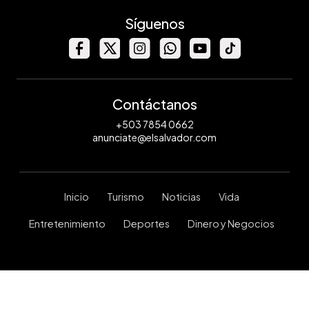
Síguenos
Contáctanos
+503 7854 0662
anunciate@elsalvador.com
Inicio
Turismo
Noticias
Vida
Entretenimiento
Deportes
Dinero y Negocios