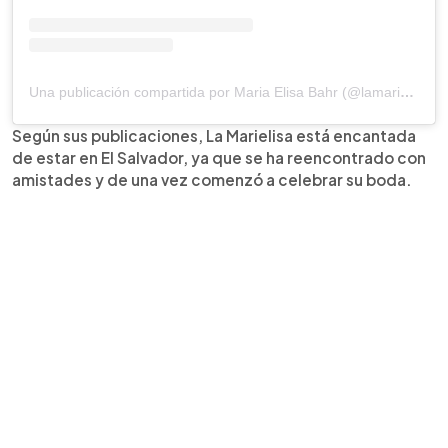
Una publicación compartida por Maria Elisa Bahr (@lamarielisa_)
Según sus publicaciones, La Marielisa está encantada
de estar en El Salvador, ya que se ha reencontrado con
amistades y de una vez comenzó a celebrar su boda.