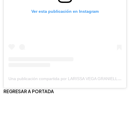
Ver esta publicación en Instagram
Una publicación compartida por LARISSA VEGA GRANIELLO (@larissagraniello)
REGRESAR A PORTADA