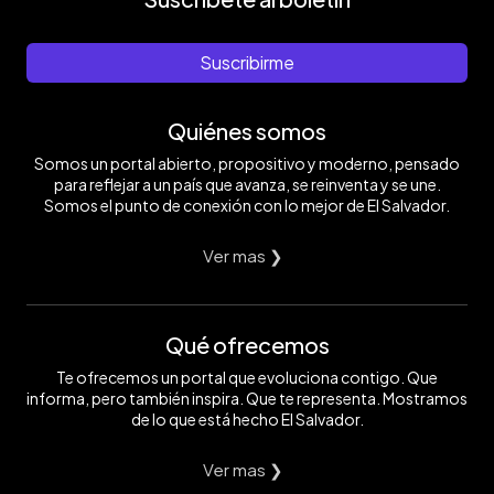
Suscribirme
Quiénes somos
Somos un portal abierto, propositivo y moderno, pensado
para reflejar a un país que avanza, se reinventa y se une.
Somos el punto de conexión con lo mejor de El Salvador.
Ver mas ❯
Qué ofrecemos
Te ofrecemos un portal que evoluciona contigo. Que
informa, pero también inspira. Que te representa. Mostramos
de lo que está hecho El Salvador.
Ver mas ❯