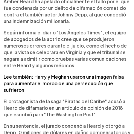
Escuchar artículo
Amber Heard ha apelado oficialmente el fallo por el que
fue condenada por un delito de difamación cometido
contra el también actor Johnny Depp, al que concedió
una indemnización millonaria.
Según informa el diario "Los Ángeles Times", el equipo
de abogados de la actriz cree que se produjeron
numerosos errores durante el juicio, como el hecho de
que la vista se celebrara en Virginia y que el tribunal se
negara a admitir como pruebas varias comunicaciones
entre Heard y algunos médicos.
Lee también: Harry y Meghan usaron una imagen falsa
para aumentar el morbo de una persecución que
sufrieron
El protagonista de la saga "Piratas del Caribe" acusó a
Heard de difamarlo en un artículo de opinión de 2018
que escribió para "The Washington Post".
En su sentencia, el jurado condenó a Heard y otorgó a
Depp 10 millones de dólares en daños compensatorios y