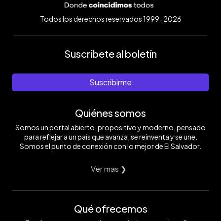
Todos los derechos reservados 1999-2026
Suscríbete al boletín
Suscribirme
Quiénes somos
Somos un portal abierto, propositivo y moderno, pensado
para reflejar a un país que avanza, se reinventa y se une.
Somos el punto de conexión con lo mejor de El Salvador.
Ver mas ❯
Qué ofrecemos