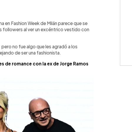
WhatsApp
Copiar link
a en Fashion Week de Milán parece que se
 followers al ver un excéntrico vestido con
l, pero no fue algo que les agradó a los
ejando de ser una fashionista.
es de romance con la ex de Jorge Ramos