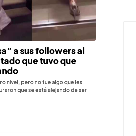
a” a sus followers al
ustado que tuvo que
tando
ro nivel, pero no fue algo que les
uraron que se está alejando de ser