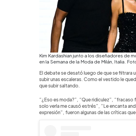
Kim Kardashian junto a los diseñadores de
en la Semana de la Moda de Milán, Italia. Fot
El debate se desató luego de que se filtrara 
subir unas escaleras. Como el vestido le que
que subir saltando.
“¿Eso es moda?”, “Que ridiculez”, “fracaso f
solo verla me causó estrés”, “Le encanta and
expresión”, fueron algunas de las críticas qu