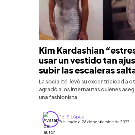
Kim Kardashian “estres
usar un vestido tan aj
subir las escaleras sal
La socialité llevó su excentricidad a ot
agradó a los internautas quienes aseg
una fashionista.
Por
S. López
Publicado el 26 de septiembre de 2022