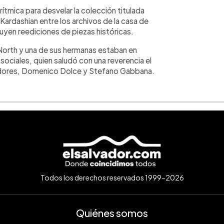
tmica para desvelar la colección titulada
Kardashian entre los archivos de la casa de
uyen reediciones de piezas históricas.
ja North y una de sus hermanas estaban en
es sociales, quien saludó con una reverencia el
readores, Domenico Dolce y Stefano Gabbana.
Todos los derechos reservados 1999-2026
Quiénes somos