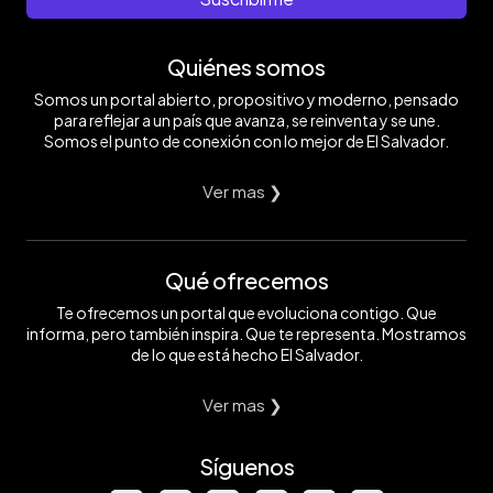
Quiénes somos
Somos un portal abierto, propositivo y moderno, pensado
para reflejar a un país que avanza, se reinventa y se une.
Somos el punto de conexión con lo mejor de El Salvador.
Ver mas ❯
Qué ofrecemos
Te ofrecemos un portal que evoluciona contigo. Que
informa, pero también inspira. Que te representa. Mostramos
de lo que está hecho El Salvador.
Ver mas ❯
Síguenos