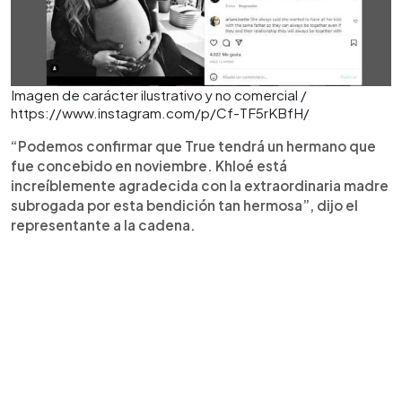
Imagen de carácter ilustrativo y no comercial /
https://www.instagram.com/p/Cf-TF5rKBfH/
“Podemos confirmar que True tendrá un hermano que
fue concebido en noviembre. Khloé está
increíblemente agradecida con la extraordinaria madre
subrogada por esta bendición tan hermosa”, dijo el
representante a la cadena.