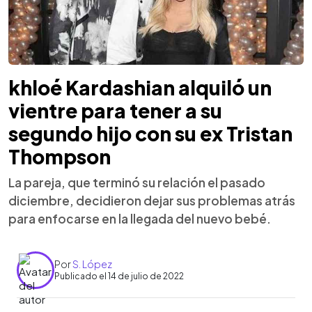
khloé Kardashian alquiló un
vientre para tener a su
segundo hijo con su ex Tristan
Thompson
La pareja, que terminó su relación el pasado
diciembre, decidieron dejar sus problemas atrás
para enfocarse en la llegada del nuevo bebé.
Por
S. López
Publicado el 14 de julio de 2022