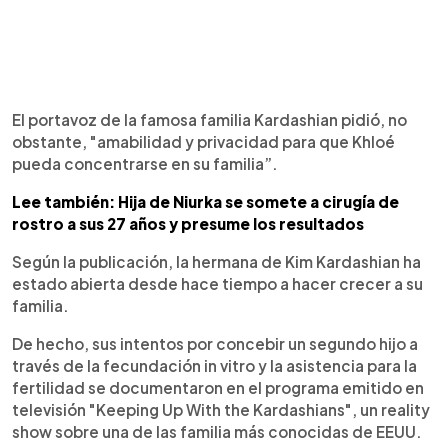
El portavoz de la famosa familia Kardashian pidió, no
obstante, "amabilidad y privacidad para que Khloé
pueda concentrarse en su familia”.
Lee también: Hija de Niurka se somete a cirugía de
rostro a sus 27 años y presume los resultados
Según la publicación, la hermana de Kim Kardashian ha
estado abierta desde hace tiempo a hacer crecer a su
familia.
De hecho, sus intentos por concebir un segundo hijo a
través de la fecundación in vitro y la asistencia para la
fertilidad se documentaron en el programa emitido en
televisión "Keeping Up With the Kardashians", un reality
show sobre una de las familia más conocidas de EEUU.