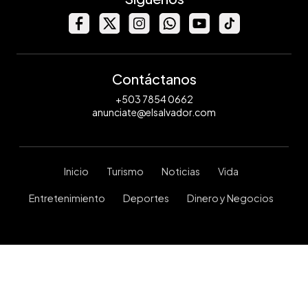
Contáctanos
+503 7854 0662
anunciate@elsalvador.com
Inicio
Turismo
Noticias
Vida
Entretenimiento
Deportes
Dinero y Negocios