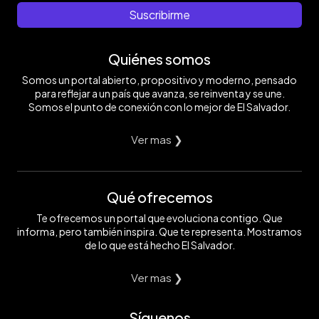
Suscribirme
Quiénes somos
Somos un portal abierto, propositivo y moderno, pensado
para reflejar a un país que avanza, se reinventa y se une.
Somos el punto de conexión con lo mejor de El Salvador.
Ver mas ❯
Qué ofrecemos
Te ofrecemos un portal que evoluciona contigo. Que
informa, pero también inspira. Que te representa. Mostramos
de lo que está hecho El Salvador.
Ver mas ❯
Síguenos