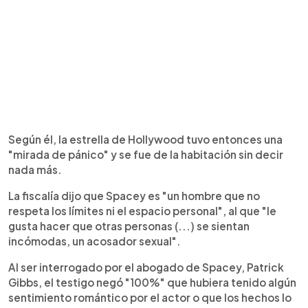
Según él, la estrella de Hollywood tuvo entonces una
"mirada de pánico" y se fue de la habitación sin decir
nada más.
La fiscalía dijo que Spacey es "un hombre que no
respeta los límites ni el espacio personal", al que "le
gusta hacer que otras personas (...) se sientan
incómodas, un acosador sexual".
Al ser interrogado por el abogado de Spacey, Patrick
Gibbs, el testigo negó "100%" que hubiera tenido algún
sentimiento romántico por el actor o que los hechos lo