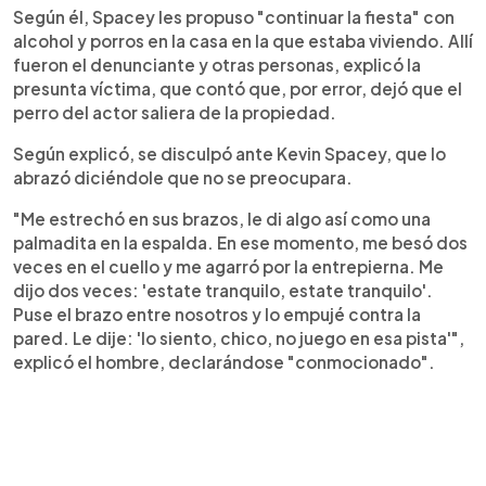
Según él, Spacey les propuso "continuar la fiesta" con
alcohol y porros en la casa en la que estaba viviendo. Allí
fueron el denunciante y otras personas, explicó la
presunta víctima, que contó que, por error, dejó que el
perro del actor saliera de la propiedad.
Según explicó, se disculpó ante Kevin Spacey, que lo
abrazó diciéndole que no se preocupara.
"Me estrechó en sus brazos, le di algo así como una
palmadita en la espalda. En ese momento, me besó dos
veces en el cuello y me agarró por la entrepierna. Me
dijo dos veces: 'estate tranquilo, estate tranquilo'.
Puse el brazo entre nosotros y lo empujé contra la
pared. Le dije: 'lo siento, chico, no juego en esa pista'",
explicó el hombre, declarándose "conmocionado".