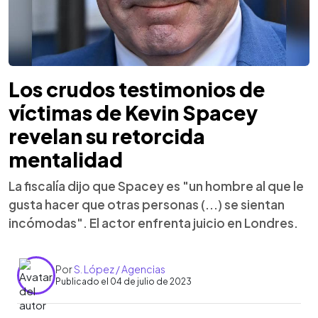
Los crudos testimonios de
víctimas de Kevin Spacey
revelan su retorcida
mentalidad
La fiscalía dijo que Spacey es "un hombre al que le
gusta hacer que otras personas (...) se sientan
incómodas". El actor enfrenta juicio en Londres.
Por
S. López / Agencias
Publicado el 04 de julio de 2023