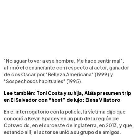
"No aguanto ver a ese hombre. Me hace sentir mal",
afirmó el denunciante con respecto al actor, ganador
de dos Oscar por "Belleza Americana" (1999) y
"Sospechosos habituales" (1995).
Lee también: Toni Costa y su hija, Alaïa presumen trip
en El Salvador con “host” de lujo: Elena Villatoro
En el interrogatorio con la policía, la víctima dijo que
conoció a Kevin Spacey en un pub de la región de
Cotswolds, en el suroeste de Inglaterra, en 2013, y que,
estando allí, el actor se unió a su grupo de amigos.