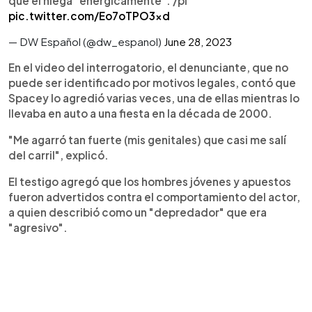
que él niega "enérgicamente". /pl
pic.twitter.com/Eo7oTPO3xd
— DW Español (@dw_espanol)
June 28, 2023
En el video del interrogatorio, el denunciante, que no
puede ser identificado por motivos legales, contó que
Spacey lo agredió varias veces, una de ellas mientras lo
llevaba en auto a una fiesta en la década de 2000.
"Me agarró tan fuerte (mis genitales) que casi me salí
del carril", explicó.
El testigo agregó que los hombres jóvenes y apuestos
fueron advertidos contra el comportamiento del actor,
a quien describió como un "depredador" que era
"agresivo".