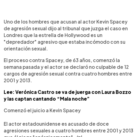
0:00
►
Escuchar artículo
Uno de los hombres que acusan al actor Kevin Spacey
de agresión sexual dijo al tribunal que juzga el caso en
Londres que la estrella de Hollywood es un
"depredador" agresivo que estaba incómodo con su
orientación sexual.
El proceso contra Spacey, de 63 años, comenzó la
semana pasada y el actor se declaró no culpable de 12
cargos de agresión sexual contra cuatro hombres entre
2001 y 2013.
Lee: Verónica Castro se va de juerga con Laura Bozzo
y las captan cantando “Mala noche”
Comenzó el juicio a Kevin Spacey
El actor estadounidense es acusado de doce
agresiones sexuales a cuatro hombres entre 2001 y 2013