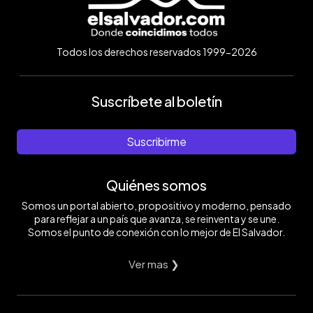
Todos los derechos reservados 1999-2026
Suscríbete al boletín
Suscribirme
Quiénes somos
Somos un portal abierto, propositivo y moderno, pensado
para reflejar a un país que avanza, se reinventa y se une.
Somos el punto de conexión con lo mejor de El Salvador.
Ver mas ❯