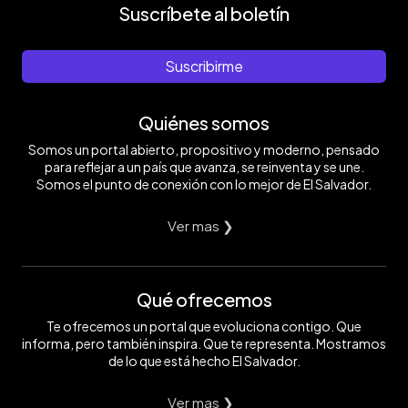
Suscríbete al boletín
Suscribirme
Quiénes somos
Somos un portal abierto, propositivo y moderno, pensado
para reflejar a un país que avanza, se reinventa y se une.
Somos el punto de conexión con lo mejor de El Salvador.
Ver mas ❯
Qué ofrecemos
Te ofrecemos un portal que evoluciona contigo. Que
informa, pero también inspira. Que te representa. Mostramos
de lo que está hecho El Salvador.
Ver mas ❯