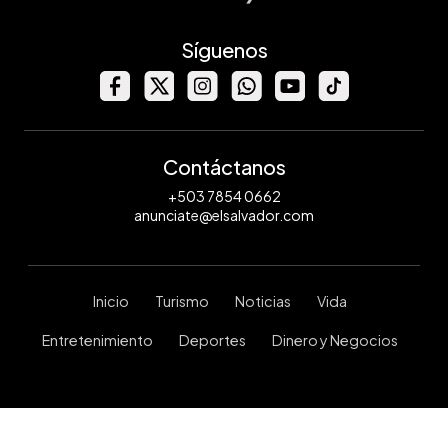
Síguenos
Contáctanos
+503 7854 0662
anunciate@elsalvador.com
Inicio
Turismo
Noticias
Vida
Entretenimiento
Deportes
Dinero y Negocios