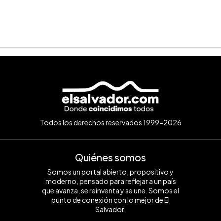
Todos los derechos reservados 1999-2026
Quiénes somos
Somos un portal abierto, propositivo y
moderno, pensado para reflejar a un país
que avanza, se reinventa y se une. Somos el
punto de conexión con lo mejor de El
Salvador.