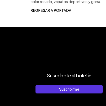
color rosado, zapatos deportivos y gorra.
REGRESAR A PORTADA
Suscríbete al boletín
Suscribirme