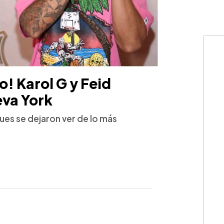
o! Karol G y Feid
va York
ues se dejaron ver de lo más