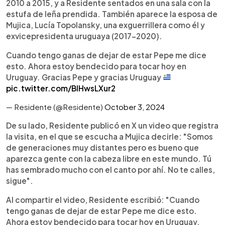
2010 a 2015, y a Residente sentados en una sala con la
estufa de leña prendida. También aparece la esposa de
Mujica, Lucía Topolansky, una exguerrillera como él y
exvicepresidenta uruguaya (2017-2020).
Cuando tengo ganas de dejar de estar Pepe me dice
esto. Ahora estoy bendecido para tocar hoy en
Uruguay. Gracias Pepe y gracias Uruguay
pic.twitter.com/BlHwsLXur2
— Residente (@Residente)
October 3, 2024
De su lado, Residente publicó en X un video que registra
la visita, en el que se escucha a Mujica decirle: "Somos
de generaciones muy distantes pero es bueno que
aparezca gente con la cabeza libre en este mundo. Tú
has sembrado mucho con el canto por ahí. No te calles,
sigue".
Al compartir el video, Residente escribió: "Cuando
tengo ganas de dejar de estar Pepe me dice esto.
Ahora estoy bendecido para tocar hoy en Uruguay.