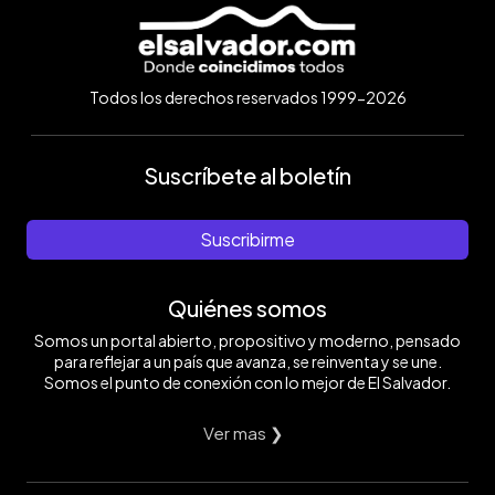
Todos los derechos reservados 1999-2026
Suscríbete al boletín
Suscribirme
Quiénes somos
Somos un portal abierto, propositivo y moderno, pensado
para reflejar a un país que avanza, se reinventa y se une.
Somos el punto de conexión con lo mejor de El Salvador.
Ver mas ❯