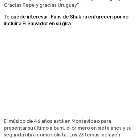
Gracias Pepe y gracias Uruguay".
Te puede interesar: Fans de Shakira enfurecen por no
incluir a El Salvador en su gira
El músico de 46 años está en Montevideo para
presentar su último álbum, el primero en siete años y su
segunda obra como solista. Los 23 temas incluyen