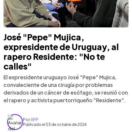
José "Pepe" Mujica,
expresidente de Uruguay, al
rapero Residente: "No te
calles"
El expresidente uruguayo José "Pepe" Mujica,
convaleciente de una cirugía por problemas
derivados de un cáncer de esófago, se reunió con
el rapero y activista puertorriqueño "Residente".
Por
AFP
Publicado el 03 de octubre de 2024