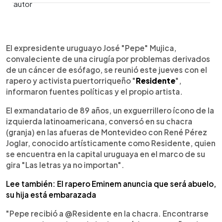
0:00
►
Escuchar artículo
El expresidente uruguayo José "Pepe" Mujica,
convaleciente de una cirugía por problemas derivados
de un cáncer de esófago, se reunió este jueves con el
rapero y activista puertorriqueño "
Residente
",
informaron fuentes políticas y el propio artista.
El exmandatario de 89 años, un exguerrillero ícono de la
izquierda latinoamericana, conversó en su chacra
(granja) en las afueras de Montevideo con René Pérez
Joglar, conocido artísticamente como Residente, quien
se encuentra en la capital uruguaya en el marco de su
gira "Las letras ya no importan".
Lee también: El rapero Eminem anuncia que será abuelo,
su hija está embarazada
"Pepe recibió a @Residente en la chacra. Encontrarse