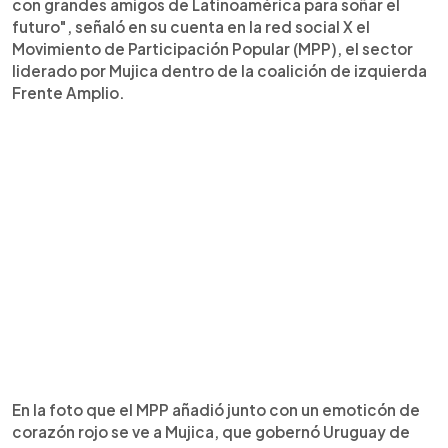
con grandes amigos de Latinoamérica para soñar el
futuro", señaló en su cuenta en la red social X el
Movimiento de Participación Popular (MPP), el sector
liderado por Mujica dentro de la coalición de izquierda
Frente Amplio.
En la foto que el MPP añadió junto con un emoticón de
corazón rojo se ve a Mujica, que gobernó Uruguay de