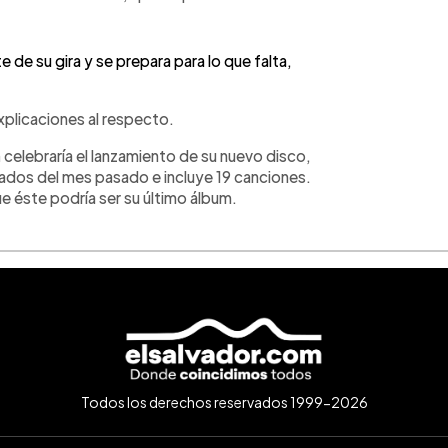
 de su gira y se prepara para lo que falta,
xplicaciones al respecto.
a
celebraría el lanzamiento de su nuevo disco,
iados del mes pasado e incluye 19 canciones.
e éste podría ser su último álbum.
Todos los derechos reservados 1999-2026