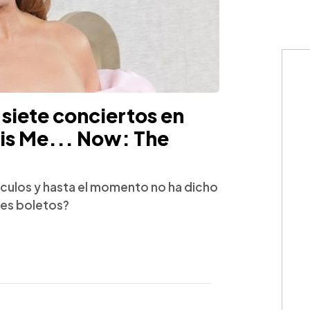
 siete conciertos en
 is Me... Now: The
áculos y hasta el momento no ha dicho
tes boletos?