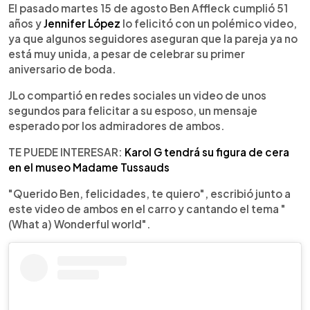
►
Escuchar artículo
El pasado martes 15 de agosto Ben Affleck cumplió 51
años y
Jennifer López
lo felicitó con un polémico video,
ya que algunos seguidores aseguran que la pareja ya no
está muy unida, a pesar de celebrar su primer
aniversario de boda.
JLo compartió en redes sociales un video de unos
segundos para felicitar a su esposo, un mensaje
esperado por los admiradores de ambos.
TE PUEDE INTERESAR:
Karol G tendrá su figura de cera
en el museo Madame Tussauds
"Querido Ben, felicidades, te quiero", escribió junto a
este video de ambos en el carro y cantando el tema "
(What a) Wonderful world".