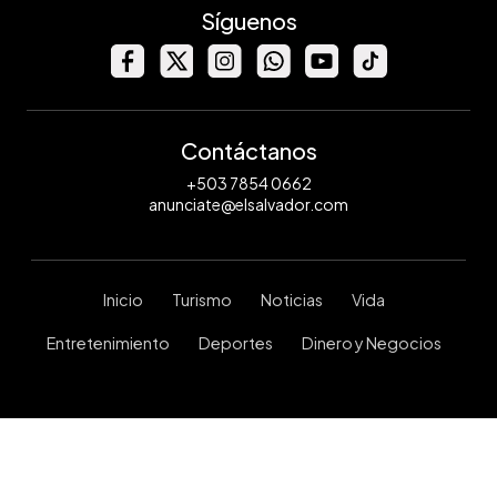
Síguenos
Contáctanos
+503 7854 0662
anunciate@elsalvador.com
Inicio
Turismo
Noticias
Vida
Entretenimiento
Deportes
Dinero y Negocios