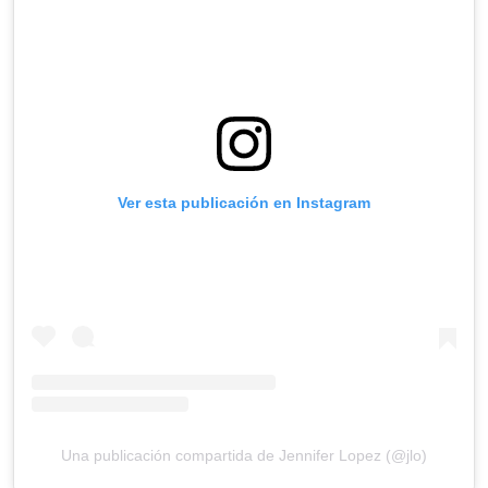
Ver esta publicación en Instagram
Una publicación compartida de Jennifer Lopez (@jlo)