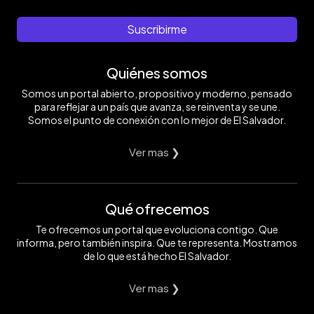
Suscribirme
Quiénes somos
Somos un portal abierto, propositivo y moderno, pensado
para reflejar a un país que avanza, se reinventa y se une.
Somos el punto de conexión con lo mejor de El Salvador.
Ver mas ❯
Qué ofrecemos
Te ofrecemos un portal que evoluciona contigo. Que
informa, pero también inspira. Que te representa. Mostramos
de lo que está hecho El Salvador.
Ver mas ❯