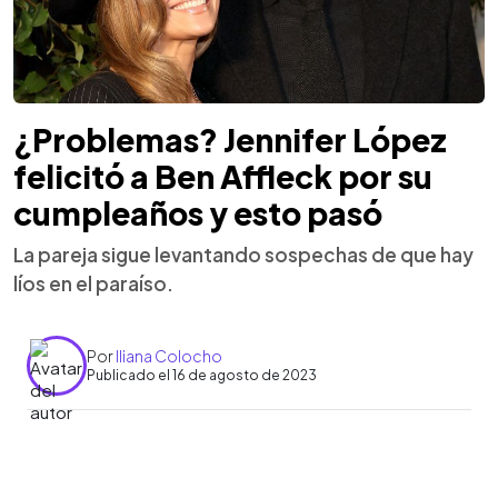
¿Problemas? Jennifer López
felicitó a Ben Affleck por su
cumpleaños y esto pasó
La pareja sigue levantando sospechas de que hay
líos en el paraíso.
Por
Iliana Colocho
Publicado el 16 de agosto de 2023
0:00