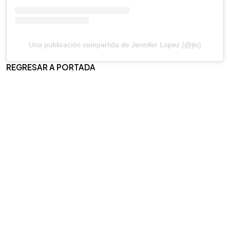
Una publicación compartida de Jennifer Lopez (@jlo)
REGRESAR A PORTADA