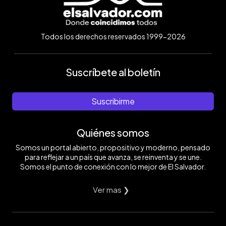
Todos los derechos reservados 1999-2026
Suscríbete al boletín
Suscribirme
Quiénes somos
Somos un portal abierto, propositivo y moderno, pensado
para reflejar a un país que avanza, se reinventa y se une.
Somos el punto de conexión con lo mejor de El Salvador.
Ver mas ❯