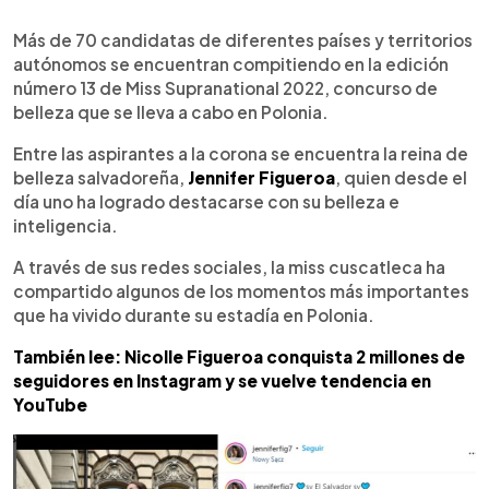
0:00
►
Escuchar artículo
Más de 70 candidatas de diferentes países y territorios
autónomos se encuentran compitiendo en la edición
número 13 de Miss Supranational 2022, concurso de
belleza que se lleva a cabo en Polonia.
Entre las aspirantes a la corona se encuentra la reina de
belleza salvadoreña,
Jennifer Figueroa
, quien desde el
día uno ha logrado destacarse con su belleza e
inteligencia.
A través de sus redes sociales, la miss cuscatleca ha
compartido algunos de los momentos más importantes
que ha vivido durante su estadía en Polonia.
También lee: Nicolle Figueroa conquista 2 millones de
seguidores en Instagram y se vuelve tendencia en
YouTube