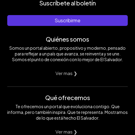
Suscríbete al boletín
Suscribirme
Quiénes somos
Somos un portal abierto, propositivo y moderno, pensado
para reflejar a un país que avanza, se reinventa y se une.
Somos el punto de conexión con lo mejor de El Salvador.
Ver mas ❯
Qué ofrecemos
Te ofrecemos un portal que evoluciona contigo. Que
informa, pero también inspira. Que te representa. Mostramos
de lo que está hecho El Salvador.
Ver mas ❯