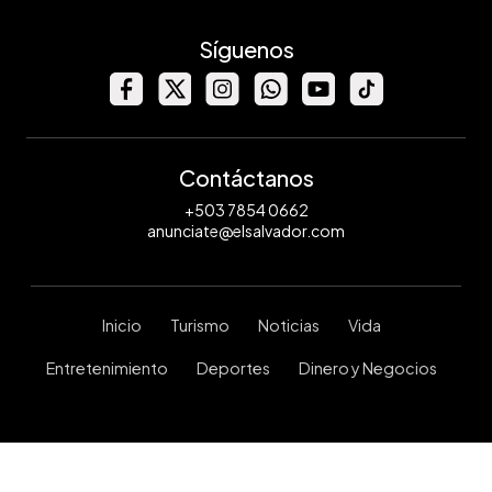
Síguenos
Contáctanos
+503 7854 0662
anunciate@elsalvador.com
Inicio
Turismo
Noticias
Vida
Entretenimiento
Deportes
Dinero y Negocios