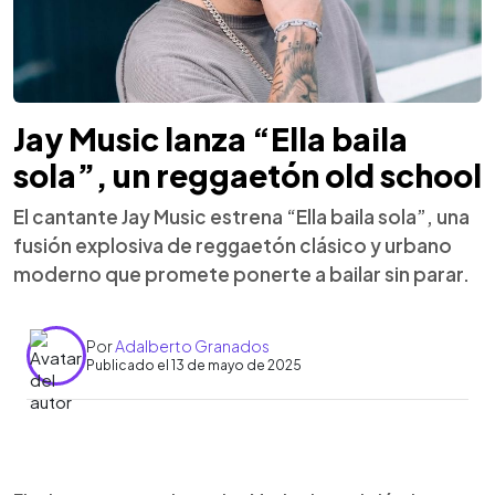
Jay Music lanza “Ella baila
sola”, un reggaetón old school
El cantante Jay Music estrena “Ella baila sola”, una
fusión explosiva de reggaetón clásico y urbano
moderno que promete ponerte a bailar sin parar.
Por
Adalberto Granados
Publicado el 13 de mayo de 2025
0:00
►