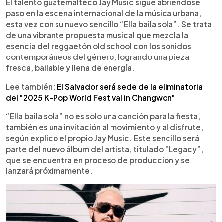
Escuchar artículo
El talento guatemalteco Jay Music sigue abriéndose
paso en la escena internacional de la música urbana,
esta vez con su nuevo sencillo “Ella baila sola”. Se trata
de una vibrante propuesta musical que mezcla la
esencia del reggaetón old school con los sonidos
contemporáneos del género, logrando una pieza
fresca, bailable y llena de energía.
Lee también:
El Salvador será sede de la eliminatoria
del "2025 K-Pop World Festival in Changwon"
“Ella baila sola” no es solo una canción para la fiesta,
también es una invitación al movimiento y al disfrute,
según explicó el propio Jay Music. Este sencillo será
parte del nuevo álbum del artista, titulado “Legacy”,
que se encuentra en proceso de producción y se
lanzará próximamente.