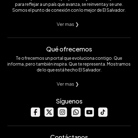
para reflejar a un país que avanza, se reinventa y se une.
Somos el punto de conexión con lo mejor de El Salvador.
Ver mas ❯
Qué ofrecemos
Te ofrecemos un portal que evoluciona contigo. Que
informa, pero también inspira. Que te representa. Mostramos
de lo que está hecho El Salvador.
Ver mas ❯
Síguenos
Contáctanos