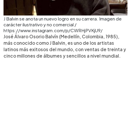
J Balvin se anota un nuevo logro en su carrera. Imagen de
carácter ilustrativo y no comercial /
https://www.instagram.com/p/CWRHjPVKjU9/
José Álvaro Osorio Balvín (Medellín, Colombia, 1985),
más conocido como J Balvin, es uno de los artistas
latinos más exitosos del mundo, con ventas de treinta y
cinco millones de álbumes y sencillos a nivel mundial.