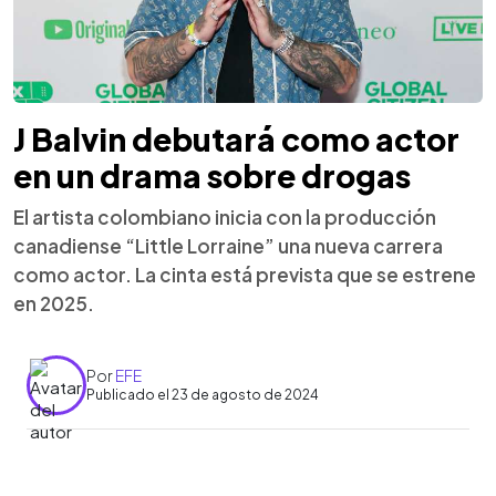
J Balvin debutará como actor
en un drama sobre drogas
El artista colombiano inicia con la producción
canadiense “Little Lorraine” una nueva carrera
como actor. La cinta está prevista que se estrene
en 2025.
Por
EFE
Publicado el 23 de agosto de 2024