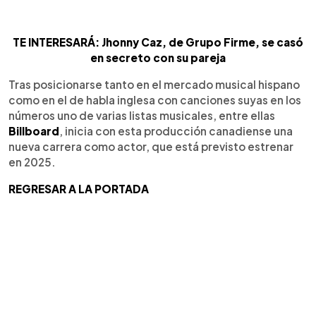
TE INTERESARÁ: Jhonny Caz, de Grupo Firme, se casó
en secreto con su pareja
Tras posicionarse tanto en el mercado musical hispano
como en el de habla inglesa con canciones suyas en los
números uno de varias listas musicales, entre ellas
Billboard
, inicia con esta producción canadiense una
nueva carrera como actor, que está previsto estrenar
en 2025.
REGRESAR A LA PORTADA