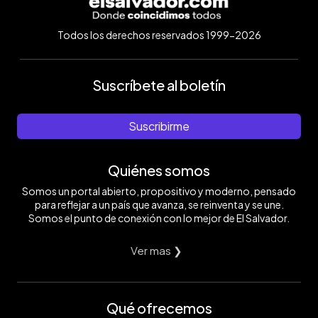
Todos los derechos reservados 1999-2026
Suscríbete al boletín
Suscribirme
Quiénes somos
Somos un portal abierto, propositivo y moderno, pensado
para reflejar a un país que avanza, se reinventa y se une.
Somos el punto de conexión con lo mejor de El Salvador.
Ver mas ❯
Qué ofrecemos