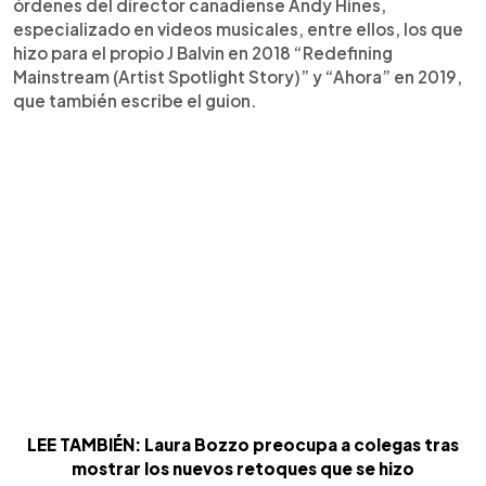
órdenes del director canadiense Andy Hines,
especializado en videos musicales, entre ellos, los que
hizo para el propio J Balvin en 2018 “Redefining
Mainstream (Artist Spotlight Story)” y “Ahora” en 2019,
que también escribe el guion.
LEE TAMBIÉN: Laura Bozzo preocupa a colegas tras
mostrar los nuevos retoques que se hizo