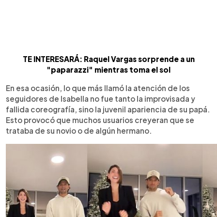
TE INTERESARÁ: Raquel Vargas sorprende a un
"paparazzi" mientras toma el sol
En esa ocasión, lo que más llamó la atención de los
seguidores de Isabella no fue tanto la improvisada y
fallida coreografía, sino la juvenil apariencia de su papá.
Esto provocó que muchos usuarios creyeran que se
trataba de su novio o de algún hermano.