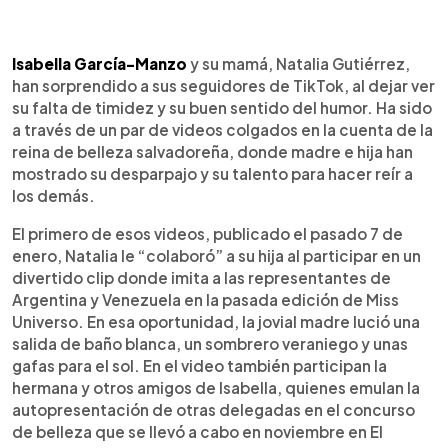
0:00
►
Escuchar artículo
Isabella García-Manzo
y su mamá, Natalia Gutiérrez,
han sorprendido a sus seguidores de TikTok, al dejar ver
su falta de timidez y su buen sentido del humor. Ha sido
a través de un par de videos colgados en la cuenta de la
reina de belleza salvadoreña, donde madre e hija han
mostrado su desparpajo y su talento para hacer reír a
los demás.
El primero de esos videos, publicado el pasado 7 de
enero, Natalia le “colaboró” a su hija al participar en un
divertido clip donde imita a las representantes de
Argentina y Venezuela en la pasada edición de Miss
Universo. En esa oportunidad, la jovial madre lució una
salida de baño blanca, un sombrero veraniego y unas
gafas para el sol. En el video también participan la
hermana y otros amigos de Isabella, quienes emulan la
autopresentación de otras delegadas en el concurso
de belleza que se llevó a cabo en noviembre en El