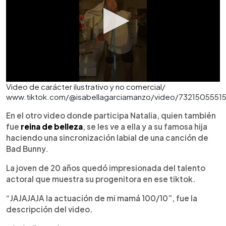
Video de carácter ilustrativo y no comercial/
www.tiktok.com/@isabellagarciamanzo/video/7321505551
En el otro video donde participa Natalia, quien también
fue
reina de belleza
, se les ve a ella y a su famosa hija
haciendo una sincronización labial de una canción de
Bad Bunny.
La joven de 20 años quedó impresionada del talento
actoral que muestra su progenitora en ese tiktok.
“JAJAJAJA la actuación de mi mamá 100/10”, fue la
descripción del video.