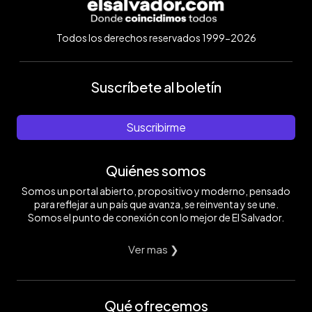
Todos los derechos reservados 1999-2026
Suscríbete al boletín
Suscribirme
Quiénes somos
Somos un portal abierto, propositivo y moderno, pensado
para reflejar a un país que avanza, se reinventa y se une.
Somos el punto de conexión con lo mejor de El Salvador.
Ver mas ❯
Qué ofrecemos