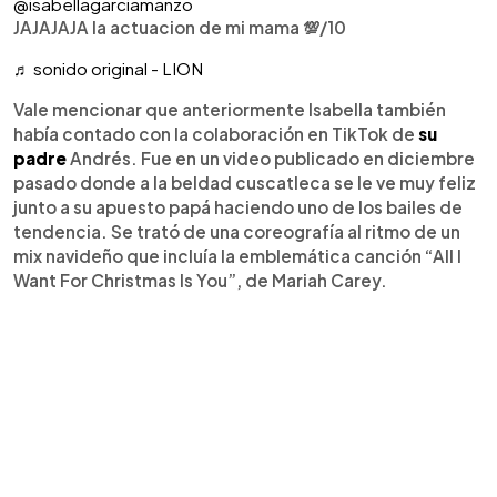
@isabellagarciamanzo
JAJAJAJA la actuacion de mi mama 💯/10
♬ sonido original - LION
Vale mencionar que anteriormente Isabella también
había contado con la colaboración en TikTok de
su
padre
Andrés. Fue en un video publicado en diciembre
pasado donde a la beldad cuscatleca se le ve muy feliz
junto a su apuesto papá haciendo uno de los bailes de
tendencia. Se trató de una coreografía al ritmo de un
mix navideño que incluía la emblemática canción “All I
Want For Christmas Is You”, de Mariah Carey.