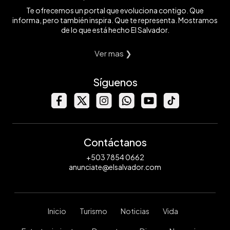
Te ofrecemos un portal que evoluciona contigo. Que
informa, pero también inspira. Que te representa. Mostramos
de lo que está hecho El Salvador.
Ver mas ❯
Síguenos
Contáctanos
+503 7854 0662
anunciate@elsalvador.com
Inicio
Turismo
Noticias
Vida