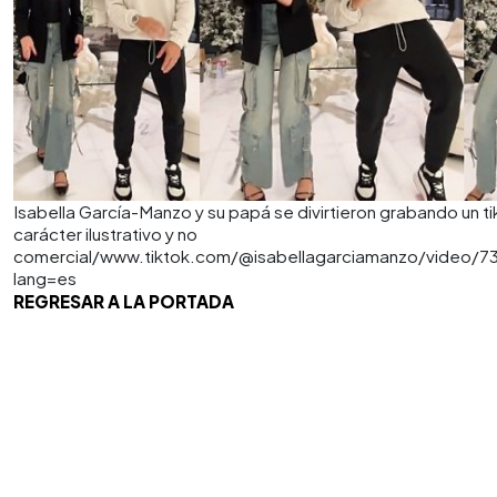
Isabella García-Manzo y su papá se divirtieron grabando un t
carácter ilustrativo y no
comercial/www.tiktok.com/@isabellagarciamanzo/video/7
lang=es
REGRESAR A LA PORTADA