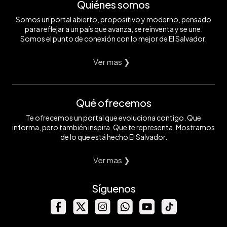
Quiénes somos
Somos un portal abierto, propositivo y moderno, pensado
para reflejar a un país que avanza, se reinventa y se une.
Somos el punto de conexión con lo mejor de El Salvador.
Ver mas ❯
Qué ofrecemos
Te ofrecemos un portal que evoluciona contigo. Que
informa, pero también inspira. Que te representa. Mostramos
de lo que está hecho El Salvador.
Ver mas ❯
Síguenos