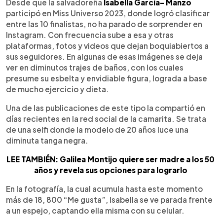
Escuchar artículo
Desde que la salvadoreña
Isabella García- Manzo
participó en Miss Universo 2023, donde logró clasificar
entre las 10 finalistas, no ha parado de sorprender en
Instagram. Con frecuencia sube a esa y otras
plataformas, fotos y videos que dejan boquiabiertos a
sus seguidores. En algunas de esas imágenes se deja
ver en diminutos trajes de baños, con los cuales
presume su esbelta y envidiable figura, lograda a base
de mucho ejercicio y dieta.
Una de las publicaciones de este tipo la compartió en
días recientes en la red social de la camarita. Se trata
de una selfi donde la modelo de 20 años luce una
diminuta tanga negra.
LEE TAMBIÉN: Galilea Montijo quiere ser madre a los 50
años y revela sus opciones para lograrlo
En la fotografía, la cual acumula hasta este momento
más de 18, 800 “Me gusta”, Isabella se ve parada frente
a un espejo, captando ella misma con su celular.