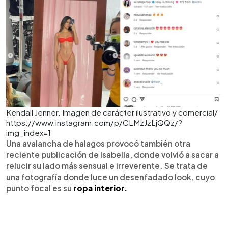
Kendall Jenner. Imagen de carácter ilustrativo y comercial/
https://www.instagram.com/p/CLMzJzLjQQz/?
img_index=1
Una avalancha de halagos provocó también otra
reciente publicación de Isabella, donde volvió a sacar a
relucir su lado más sensual e irreverente. Se trata de
una fotografía donde luce un desenfadado look, cuyo
punto focal es su
ropa interior.