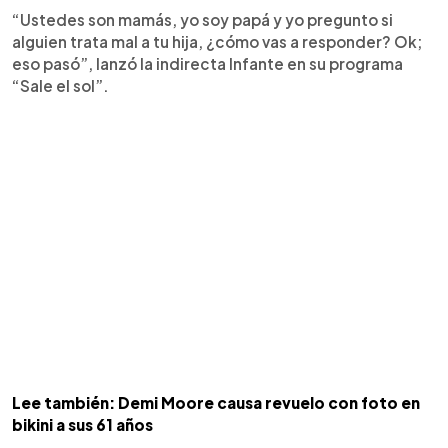
“Ustedes son mamás, yo soy papá y yo pregunto si
alguien trata mal a tu hija, ¿cómo vas a responder? Ok;
eso pasó”, lanzó la indirecta Infante en su programa
“Sale el sol”.
Lee también: Demi Moore causa revuelo con foto en
bikini a sus 61 años