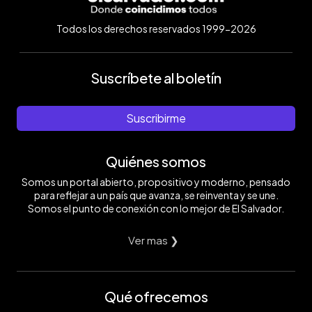
Todos los derechos reservados 1999-2026
Suscríbete al boletín
Suscribirme
Quiénes somos
Somos un portal abierto, propositivo y moderno, pensado
para reflejar a un país que avanza, se reinventa y se une.
Somos el punto de conexión con lo mejor de El Salvador.
Ver mas ❯
Qué ofrecemos