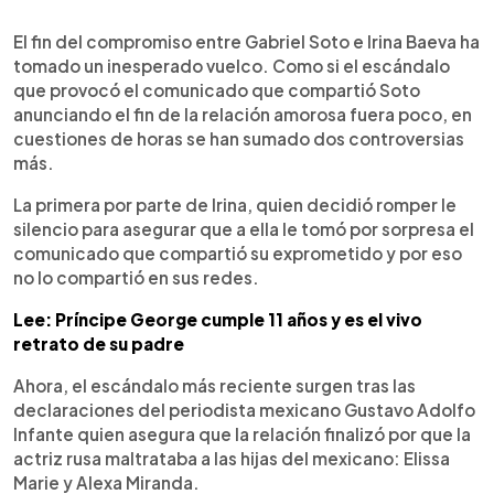
0:00
►
Escuchar artículo
El fin del compromiso entre Gabriel Soto e Irina Baeva ha
tomado un inesperado vuelco. Como si el escándalo
que provocó el comunicado que compartió Soto
anunciando el fin de la relación amorosa fuera poco, en
cuestiones de horas se han sumado dos controversias
más.
La primera por parte de Irina, quien decidió romper le
silencio para asegurar que a ella le tomó por sorpresa el
comunicado que compartió su exprometido y por eso
no lo compartió en sus redes.
Lee: Príncipe George cumple 11 años y es el vivo
retrato de su padre
Ahora, el escándalo más reciente surgen tras las
declaraciones del periodista mexicano Gustavo Adolfo
Infante quien asegura que la relación finalizó por que la
actriz rusa maltrataba a las hijas del mexicano: Elissa
Marie y Alexa Miranda.