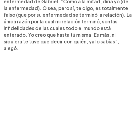
enfermedad de Gabriel. “Como a la mitad, diría yo (de
la enfermedad). O sea, pero sí, te digo, es totalmente
falso (que por su enfermedad se terminó la relación). La
única razón por la cual mi relación terminó, son las
infidelidades de las cuales todo el mundo está
enterado. Yo creo que hasta tú misma. Es más, ni
siquiera te tuve que decir con quién, ya lo sabías”,
alegó.