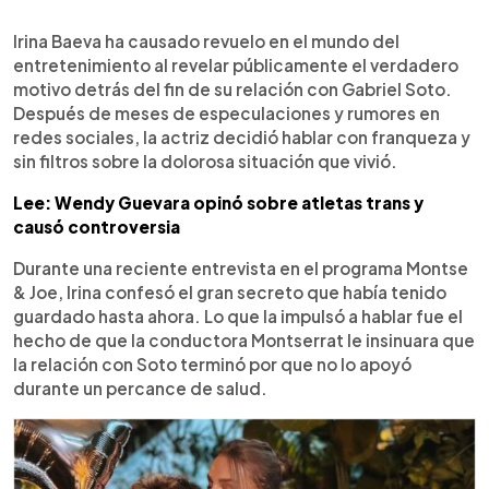
0:00
►
Escuchar artículo
Irina Baeva ha causado revuelo en el mundo del
entretenimiento al revelar públicamente el verdadero
motivo detrás del fin de su relación con Gabriel Soto.
Después de meses de especulaciones y rumores en
redes sociales, la actriz decidió hablar con franqueza y
sin filtros sobre la dolorosa situación que vivió.
Lee: Wendy Guevara opinó sobre atletas trans y
causó controversia
Durante una reciente entrevista en el programa Montse
& Joe, Irina confesó el gran secreto que había tenido
guardado hasta ahora. Lo que la impulsó a hablar fue el
hecho de que la conductora Montserrat le insinuara que
la relación con Soto terminó por que no lo apoyó
durante un percance de salud.