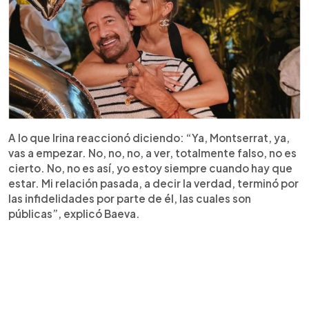
A lo que Irina reaccionó diciendo: “Ya, Montserrat, ya,
vas a empezar. No, no, no, a ver, totalmente falso, no es
cierto. No, no es así, yo estoy siempre cuando hay que
estar. Mi relación pasada, a decir la verdad, terminó por
las infidelidades por parte de él, las cuales son
públicas”, explicó Baeva.