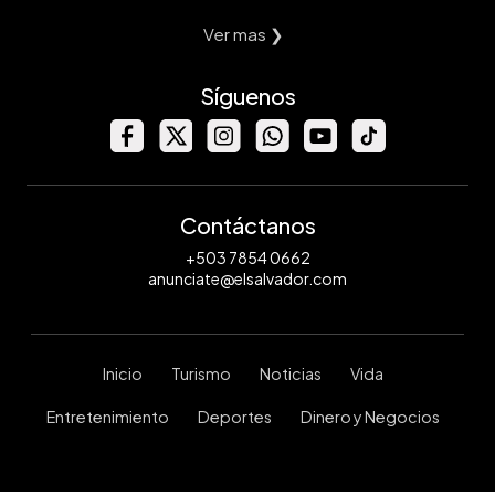
Ver mas ❯
Síguenos
Contáctanos
+503 7854 0662
anunciate@elsalvador.com
Inicio
Turismo
Noticias
Vida
Entretenimiento
Deportes
Dinero y Negocios