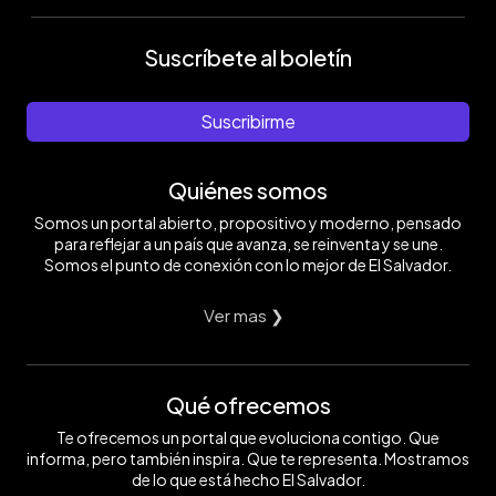
Suscríbete al boletín
Suscribirme
Quiénes somos
Somos un portal abierto, propositivo y moderno, pensado
para reflejar a un país que avanza, se reinventa y se une.
Somos el punto de conexión con lo mejor de El Salvador.
Ver mas ❯
Qué ofrecemos
Te ofrecemos un portal que evoluciona contigo. Que
informa, pero también inspira. Que te representa. Mostramos
de lo que está hecho El Salvador.