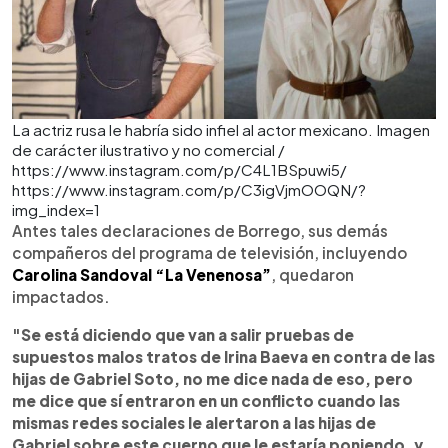
La actriz rusa le habría sido infiel al actor mexicano. Imagen
de carácter ilustrativo y no comercial /
https://www.instagram.com/p/C4L1BSpuwi5/
https://www.instagram.com/p/C3igVjmOOQN/?
img_index=1
Antes tales declaraciones de Borrego, sus demás
compañeros del programa de televisión, incluyendo
Carolina Sandoval “La Venenosa”
, quedaron
impactados.
"Se está diciendo que van a salir pruebas de
supuestos malos tratos de Irina Baeva en contra de las
hijas de Gabriel Soto, no me dice nada de eso, pero
me dice que sí entraron en un conflicto cuando las
mismas redes sociales le alertaron a las hijas de
Gabriel sobre este cuerno que le estaría poniendo, y