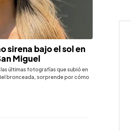
 sirena bajo el sol en
San Miguel
n las últimas fotografías que subió en
piel bronceada, sorprende por cómo