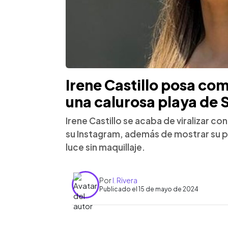
Irene Castillo posa como
una calurosa playa de 
Irene Castillo se acaba de viralizar co
su Instagram, además de mostrar su 
luce sin maquillaje.
Por
I. Rivera
Publicado el 15 de mayo de 2024