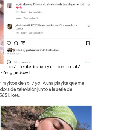
e carácter ilustrativo y no comercial /
/?img_index=1
 rayitos de sol y yo. A una playita que me
ora de televisión junto a la serie de
585 Likes.