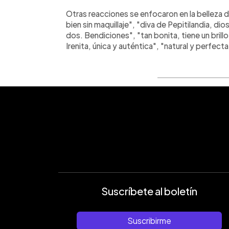
Otras reacciones se enfocaron en la belleza d
bien sin maquillaje", "diva de Pepitilandia, di
dos. Bendiciones", "tan bonita, tiene un brillo
Irenita, única y auténtica", "natural y perfecta
Suscríbete al boletín
Suscribirme