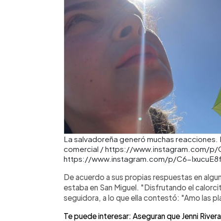
La salvadoreña generó muchas reacciones. Fo
comercial / https://www.instagram.com/p
https://www.instagram.com/p/C6-IxucuE8
De acuerdo a sus propias respuestas en algu
estaba en San Miguel. "Disfrutando el calorcit
seguidora, a lo que ella contestó: "Amo las p
Te puede interesar: Aseguran que Jenni Rivera