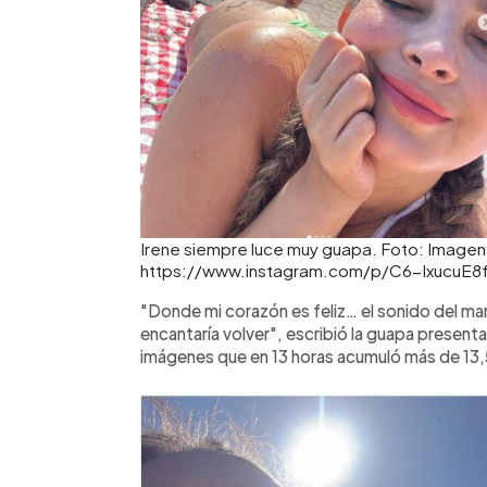
Irene siempre luce muy guapa. Foto: Imagen d
https://www.instagram.com/p/C6-IxucuE8f
"Donde mi corazón es feliz… el sonido del mar,
encantaría volver", escribió la guapa presentad
imágenes que en 13 horas acumuló más de 13,