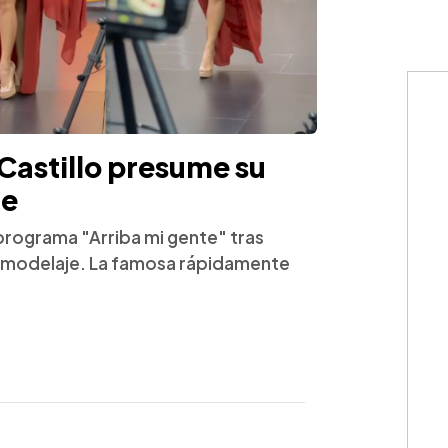
 Castillo presume su
je
 programa "Arriba mi gente" tras
l modelaje. La famosa rápidamente
.