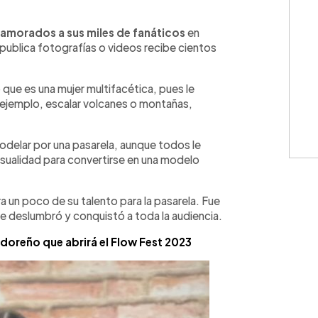
WhatsApp
Copiar link
namorados a sus miles de fanáticos
en
 publica fotografías o videos recibe cientos
 que es una mujer multifacética, pues le
ejemplo, escalar volcanes o montañas,
odelar por una pasarela, aunque todos le
sensualidad para convertirse en una modelo
un poco de su talento para la pasarela. Fue
de deslumbró y conquistó a toda la audiencia.
adoreño que abrirá el Flow Fest 2023