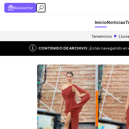
Newsletter
Inicio
Noticias
T
Terremotos
Lluvi
CONTENIDO DE ARCHIVO:
¡Estás navegando en el