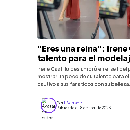
"Eres una reina": Irene
talento para el modela
Irene Castillo deslumbró en el set del
mostrar un poco de su talento para e
cautivó a sus fanáticos con su belleza
Por
I. Serrano
Publicado el 18 de abril de 2023