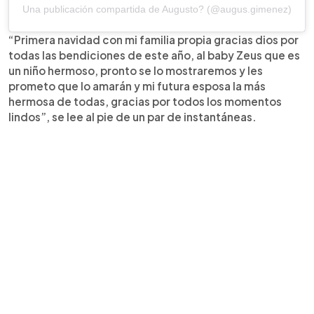
Una publicación compartida de Augusto? (@augus.gimenez)
“Primera navidad con mi familia propia gracias dios por
todas las bendiciones de este año, al baby Zeus que es
un niño hermoso, pronto se lo mostraremos y les
prometo que lo amarán y mi futura esposa la más
hermosa de todas, gracias por todos los momentos
lindos”, se lee al pie de un par de instantáneas.