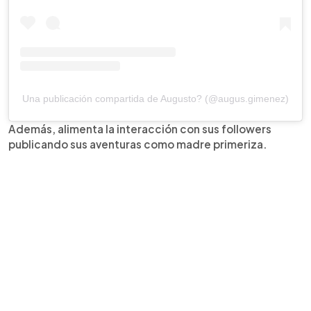
Una publicación compartida de Augusto? (@augus.gimenez)
Además, alimenta la interacción con sus followers
publicando sus aventuras como madre primeriza.