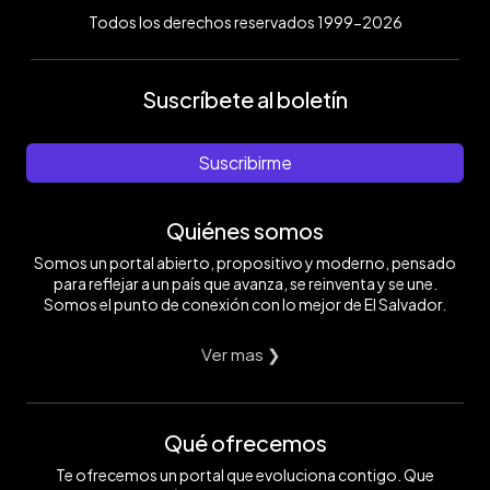
Todos los derechos reservados 1999-2026
Suscríbete al boletín
Suscribirme
Quiénes somos
Somos un portal abierto, propositivo y moderno, pensado
para reflejar a un país que avanza, se reinventa y se une.
Somos el punto de conexión con lo mejor de El Salvador.
Ver mas ❯
Qué ofrecemos
Te ofrecemos un portal que evoluciona contigo. Que