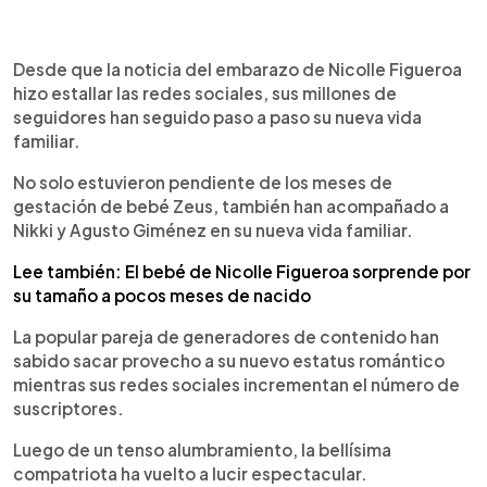
0:00
►
Escuchar artículo
Desde que la noticia del embarazo de Nicolle Figueroa
hizo estallar las redes sociales, sus millones de
seguidores han seguido paso a paso su nueva vida
familiar.
No solo estuvieron pendiente de los meses de
gestación de bebé Zeus, también han acompañado a
Nikki y Agusto Giménez en su nueva vida familiar.
Lee también: El bebé de Nicolle Figueroa sorprende por
su tamaño a pocos meses de nacido
La popular pareja de generadores de contenido han
sabido sacar provecho a su nuevo estatus romántico
mientras sus redes sociales incrementan el número de
suscriptores.
Luego de un tenso alumbramiento, la bellísima
compatriota ha vuelto a lucir espectacular.