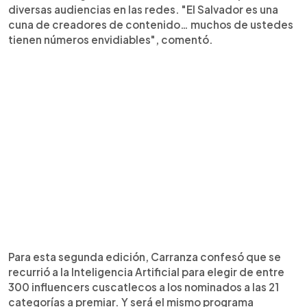
diversas audiencias en las redes. "El Salvador es una
cuna de creadores de contenido… muchos de ustedes
tienen números envidiables", comentó.
Para esta segunda edición, Carranza confesó que se
recurrió a la Inteligencia Artificial para elegir de entre
300 influencers cuscatlecos a los nominados a las 21
categorías a premiar. Y será el mismo programa