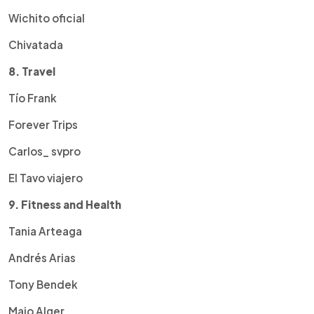
Wichito oficial
Chivatada
8. Travel
Tío Frank
Forever Trips
Carlos_ svpro
El Tavo viajero
9. Fitness and Health
Tania Arteaga
Andrés Arias
Tony Bendek
Majo Alger