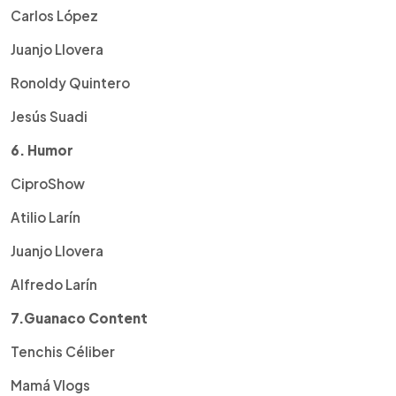
Carlos López
Juanjo Llovera
Ronoldy Quintero
Jesús Suadi
6. Humor
CiproShow
Atilio Larín
Juanjo Llovera
Alfredo Larín
7.Guanaco Content
Tenchis Céliber
Mamá Vlogs