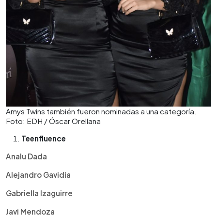
Amys Twins también fueron nominadas a una categoría.
Foto: EDH / Óscar Orellana
Teenfluence
Analu Dada
Alejandro Gavidia
Gabriella Izaguirre
Javi Mendoza