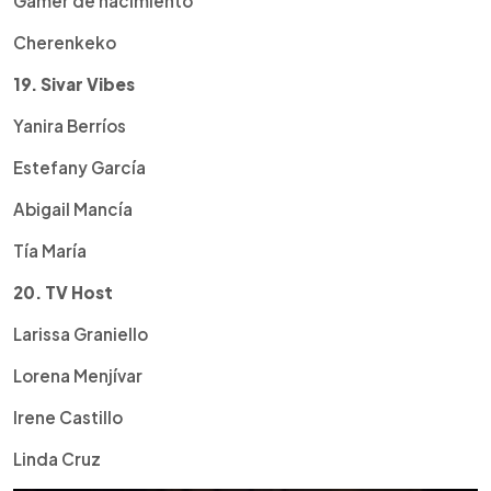
Gamer de nacimiento
Cherenkeko
19. Sivar Vibes
Yanira Berríos
Estefany García
Abigail Mancía
Tía María
20. TV Host
Larissa Graniello
Lorena Menjívar
Irene Castillo
Linda Cruz