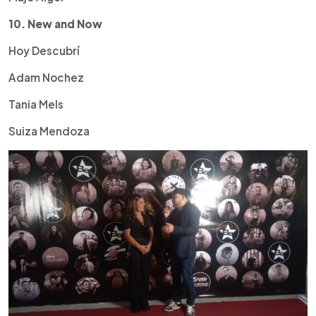
10. New and Now
Hoy Descubrí
Adam Nochez
Tania Mels
Suiza Mendoza