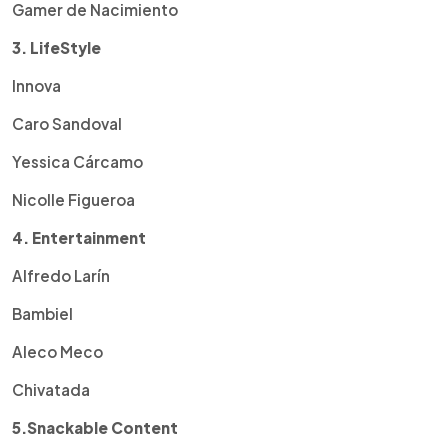
Gamer de Nacimiento
3. LifeStyle
Innova
Caro Sandoval
Yessica Cárcamo
Nicolle Figueroa
4.
Entertainment
Alfredo Larín
Bambiel
Aleco Meco
Chivatada
5.Snackable Content