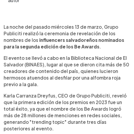
0:00
►
Escuchar artículo
La noche del pasado miércoles 13 de marzo, Grupo
Publiciti realizó la ceremonia de revelación de los
nombres de los
influencers salvadoreños nominados
para
la segunda edición de los Be Awards
.
El evento se llevó a cabo en la Biblioteca Nacional de El
Salvador (BINAES), lugar al que se dieron cita más de 50
creadores de contenido del país, quienes lucieron
hermosos atuendos al desfilar por una alfombra roja
previo a la gala.
Karla Carranza Dreyfus, CEO de Grupo Publiciti, reveló
que la primera edición de los premios en 2023 fue un
total éxito, ya que el nombre de los Be Awards logró
más de 28 millones de menciones en redes sociales,
generando "trending topic" durante tres días
posteriores al evento.