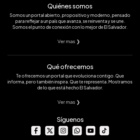
Quiénes somos
Somos un portal abierto, propositivo y moderno, pensado
para reflejar a un país que avanza, se reinventa y se une.
Somos el punto de conexión con lo mejor de El Salvador.
Ver mas ❯
Qué ofrecemos
Te ofrecemos un portal que evoluciona contigo. Que
informa, pero también inspira. Que te representa. Mostramos
de lo que está hecho El Salvador.
Ver mas ❯
Síguenos