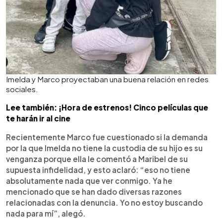
Imelda y Marco proyectaban una buena relación en redes
sociales.
Lee también: ¡Hora de estrenos! Cinco películas que
te harán ir al cine
Recientemente Marco fue cuestionado si la demanda
por la que Imelda no tiene la custodia de su hijo es su
venganza porque ella le comentó a Maribel de su
supuesta infidelidad, y esto aclaró: “eso no tiene
absolutamente nada que ver conmigo. Ya he
mencionado que se han dado diversas razones
relacionadas con la denuncia. Yo no estoy buscando
nada para mí”, alegó.