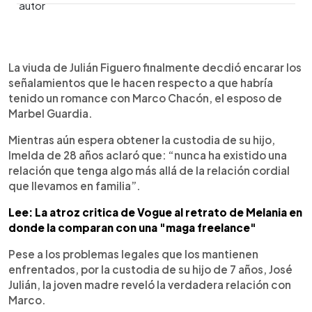
0:00
►
Escuchar artículo
La viuda de Julián Figuero finalmente decdió encarar los
señalamientos que le hacen respecto a que habría
tenido un romance con Marco Chacón, el esposo de
Marbel Guardia.
Mientras aún espera obtener la custodia de su hijo,
Imelda de 28 años aclaró que: “nunca ha existido una
relación que tenga algo más allá de la relación cordial
que llevamos en familia”.
Lee: La atroz critica de Vogue al retrato de Melania en
donde la comparan con una "maga freelance"
Pese a los problemas legales que los mantienen
enfrentados, por la custodia de su hijo de 7 años, José
Julián, la joven madre reveló la verdadera relación con
Marco.