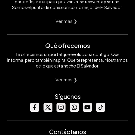
para reflejar a un país que avanza, se reinventa y se une.
Somos el punto de conexión con lo mejor de El Salvador.
Ver mas ❯
Qué ofrecemos
Te ofrecemos un portal que evoluciona contigo. Que
informa, pero también inspira. Que te representa. Mostramos
de lo que está hecho El Salvador.
Ver mas ❯
Síguenos
Contáctanos