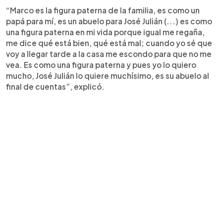
“Marco es la figura paterna de la familia, es como un
papá para mí, es un abuelo para José Julián (...) es como
una figura paterna en mi vida porque igual me regaña,
me dice qué está bien, qué está mal; cuando yo sé que
voy a llegar tarde a la casa me escondo para que no me
vea. Es como una figura paterna y pues yo lo quiero
mucho, José Julián lo quiere muchísimo, es su abuelo al
final de cuentas”, explicó.