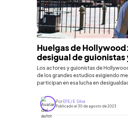
Huelgas de Hollywood: 
desigual de guionistas 
Los actores y guionistas de Hollywood 
de los grandes estudios exigiendo me
participan en esa lucha en desiguald
Por
EFE / E. Silva
Publicado el 30 de agosto de 2023