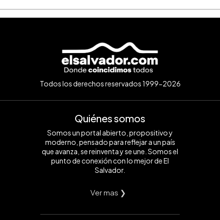
Todos los derechos reservados 1999-2026
Quiénes somos
Somos un portal abierto, propositivo y
moderno, pensado para reflejar a un país
que avanza, se reinventa y se une. Somos el
punto de conexión con lo mejor de El
Salvador.
Ver mas ❯