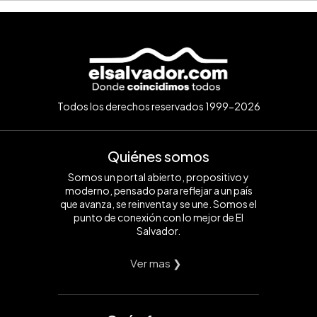
Todos los derechos reservados 1999-2026
Quiénes somos
Somos un portal abierto, propositivo y
moderno, pensado para reflejar a un país
que avanza, se reinventa y se une. Somos el
punto de conexión con lo mejor de El
Salvador.
Ver mas ❯