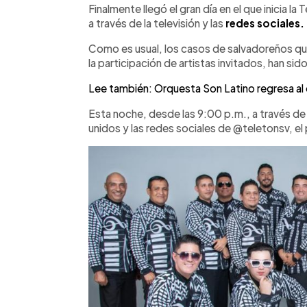
►
Escuchar artículo
Finalmente llegó el gran día en el que inicia la
a través de la televisión y las
redes sociales.
Como es usual, los casos de salvadoreños q
la participación de artistas invitados, han sid
Lee también: Orquesta Son Latino regresa al 
Esta noche, desde las 9:00 p.m., a través de 
unidos y las redes sociales de @teletonsv, el 