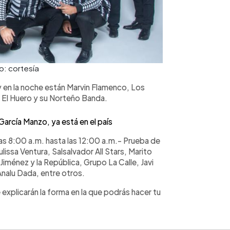
o: cortesía
oy en la noche están Marvin Flamenco, Los
 El Huero y su Norteño Banda.
 García Manzo, ya está en el país
las 8:00 a.m. hasta las 12:00 a.m.- Prueba de
ulissa Ventura, Salsalvador All Stars, Marito
Jiménez y la República, Grupo La Calle, Javi
nalu Dada, entre otros.
explicarán la forma en la que podrás hacer tu