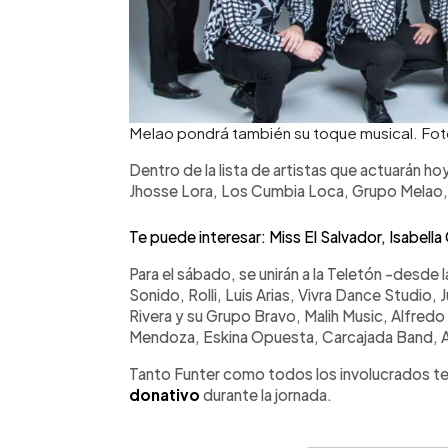
Melao pondrá también su toque musical. Fot
Dentro de la lista de artistas que actuarán h
Jhosse Lora, Los Cumbia Loca, Grupo Melao,
Te puede interesar: Miss El Salvador, Isabella
Para el sábado, se unirán a la Teletón -desde 
Sonido, Rolli, Luis Arias, Vivra Dance Studio, J
Rivera y su Grupo Bravo, Malih Music, Alfredo 
Mendoza, Eskina Opuesta, Carcajada Band, A
Tanto Funter como todos los involucrados te 
donativo
durante la jornada.