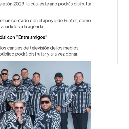
 Teletón 2023, la cual este año podrás disfrutar
ue han contado con el apoyo de Funter, como
o añadidos a la agenda.
dial con “Entre amigos”
los canales de televisión de los medios
público podrá disfrutar y a la vez donar.