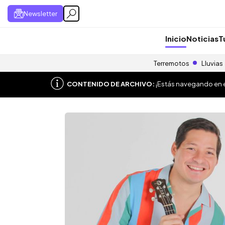
Newsletter
Inicio
Noticias
T
Terremotos
Lluvias
CONTENIDO DE ARCHIVO:
¡Estás navegando en el