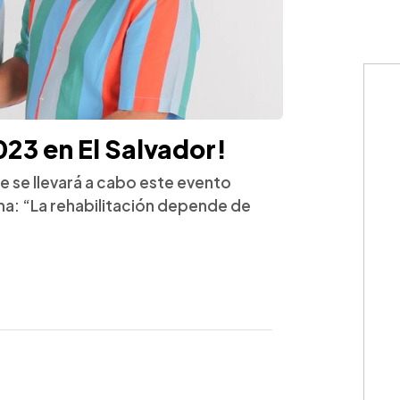
2023 en El Salvador!
e se llevará a cabo este evento
a: “La rehabilitación depende de
WhatsApp
Copiar link