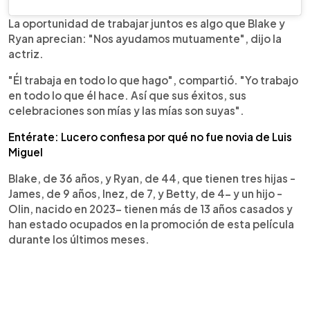
La oportunidad de trabajar juntos es algo que Blake y
Ryan aprecian: "Nos ayudamos mutuamente", dijo la
actriz.
"Él trabaja en todo lo que hago", compartió. "Yo trabajo
en todo lo que él hace. Así que sus éxitos, sus
celebraciones son mías y las mías son suyas".
Entérate: Lucero confiesa por qué no fue novia de Luis
Miguel
Blake, de 36 años, y Ryan, de 44, que tienen tres hijas -
James, de 9 años, Inez, de 7, y Betty, de 4- y un hijo -
Olin, nacido en 2023- tienen más de 13 años casados y
han estado ocupados en la promoción de esta película
durante los últimos meses.