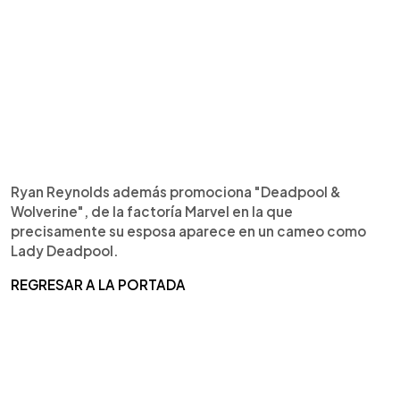
Ryan Reynolds además promociona "Deadpool &
Wolverine", de la factoría Marvel en la que
precisamente su esposa aparece en un cameo como
Lady Deadpool.
REGRESAR A LA PORTADA