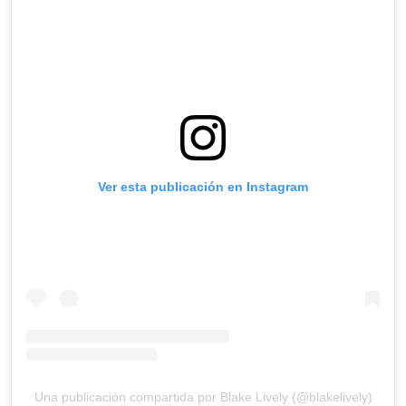
Ver esta publicación en Instagram
Una publicación compartida por Blake Lively (@blakelively)