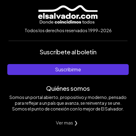
Todos los derechos reservados 1999-2026
Suscríbete al boletín
Suscribirme
Quiénes somos
Somos un portal abierto, propositivo y moderno, pensado
para reflejar a un país que avanza, se reinventa y se une.
Somos el punto de conexión con lo mejor de El Salvador.
Ver mas ❯