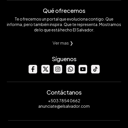
Qué ofrecemos
Te ofrecemos un portal que evoluciona contigo. Que
informa, pero también inspira. Que te representa. Mostramos
de lo que está hecho El Salvador.
Ver mas ❯
Síguenos
Contáctanos
+503 7854 0662
anunciate@elsalvador.com