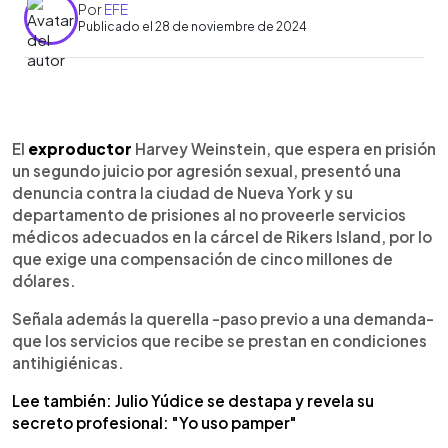
Por
EFE
Publicado el 28 de noviembre de 2024
0:00
►
Escuchar artículo
El
exproductor
Harvey Weinstein, que espera en prisión
un segundo juicio por agresión sexual, presentó una
denuncia contra la ciudad de Nueva York y su
departamento de prisiones al no proveerle servicios
médicos adecuados en la cárcel de Rikers Island, por lo
que exige una compensación de cinco millones de
dólares.
Señala además la querella -paso previo a una demanda-
que los servicios que recibe se prestan en condiciones
antihigiénicas.
Lee también: Julio Yúdice se destapa y revela su
secreto profesional: "Yo uso pamper"