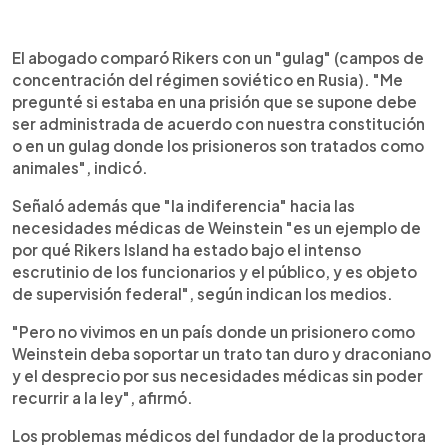
El abogado comparó Rikers con un "gulag" (campos de
concentración del régimen soviético en Rusia). "Me
pregunté si estaba en una prisión que se supone debe
ser administrada de acuerdo con nuestra constitución
o en un gulag donde los prisioneros son tratados como
animales", indicó.
Señaló además que "la indiferencia" hacia las
necesidades médicas de Weinstein "es un ejemplo de
por qué Rikers Island ha estado bajo el intenso
escrutinio de los funcionarios y el público, y es objeto
de supervisión federal", según indican los medios.
"Pero no vivimos en un país donde un prisionero como
Weinstein deba soportar un trato tan duro y draconiano
y el desprecio por sus necesidades médicas sin poder
recurrir a la ley", afirmó.
Los problemas médicos del fundador de la productora