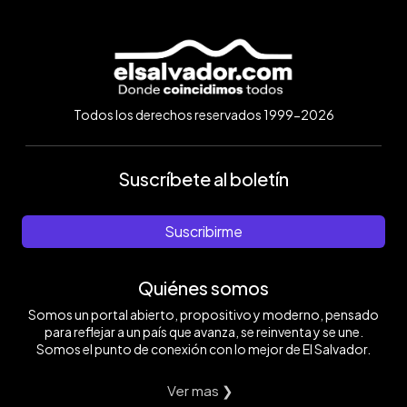
Todos los derechos reservados 1999-2026
Suscríbete al boletín
Suscribirme
Quiénes somos
Somos un portal abierto, propositivo y moderno, pensado
para reflejar a un país que avanza, se reinventa y se une.
Somos el punto de conexión con lo mejor de El Salvador.
Ver mas ❯