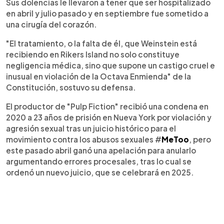
Sus dolencias le llevaron a tener que ser hospitalizado
en abril y julio pasado y en septiembre fue sometido a
una cirugía del corazón.
"El tratamiento, o la falta de él, que Weinstein está
recibiendo en Rikers Island no solo constituye
negligencia médica, sino que supone un castigo cruel e
inusual en violación de la Octava Enmienda" de la
Constitución, sostuvo su defensa.
El productor de "Pulp Fiction" recibió una condena en
2020 a 23 años de prisión en Nueva York por violación y
agresión sexual tras un juicio histórico para el
movimiento contra los abusos sexuales #
MeToo
, pero
este pasado abril ganó una apelación para anularlo
argumentando errores procesales, tras lo cual se
ordenó un nuevo juicio, que se celebrará en 2025.