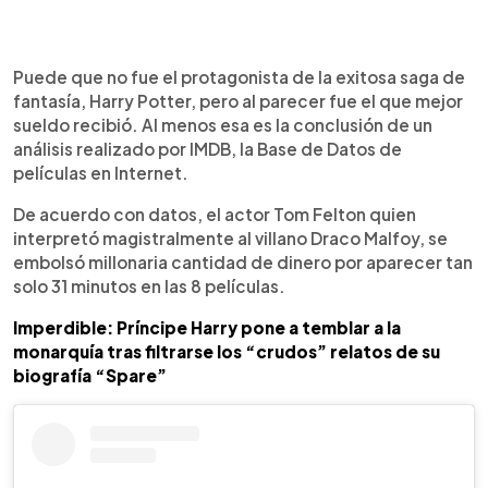
0:00
►
Escuchar artículo
Puede que no fue el protagonista de la exitosa saga de
fantasía, Harry Potter, pero al parecer fue el que mejor
sueldo recibió. Al menos esa es la conclusión de un
análisis realizado por IMDB, la Base de Datos de
películas en Internet.
De acuerdo con datos, el actor Tom Felton quien
interpretó magistralmente al villano Draco Malfoy, se
embolsó millonaria cantidad de dinero por aparecer tan
solo 31 minutos en las 8 películas.
Imperdible: Príncipe Harry pone a temblar a la
monarquía tras filtrarse los “crudos” relatos de su
biografía “Spare”