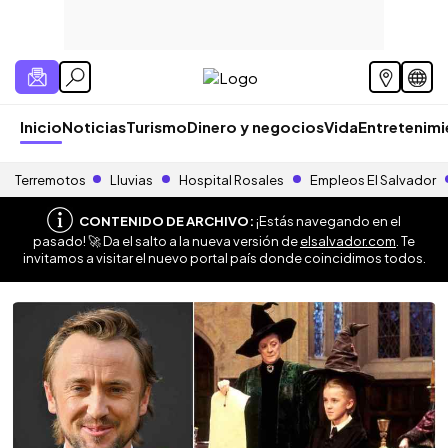
Inicio
Noticias
Turismo
Dinero y negocios
Vida
Entretenim
Terremotos
Lluvias
Hospital Rosales
Empleos El Salvador
CONTENIDO DE ARCHIVO:
¡Estás navegando en el
pasado! 🚀 Da el salto a la nueva versión de
elsalvador.com
. Te
invitamos a visitar el nuevo portal país donde coincidimos todos.