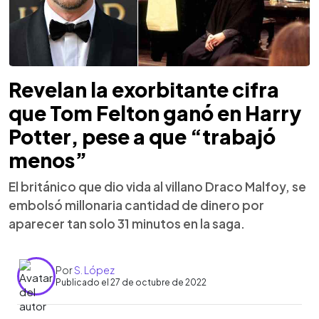
Revelan la exorbitante cifra
que Tom Felton ganó en Harry
Potter, pese a que “trabajó
menos”
El británico que dio vida al villano Draco Malfoy, se
embolsó millonaria cantidad de dinero por
aparecer tan solo 31 minutos en la saga.
Por
S. López
Publicado el 27 de octubre de 2022