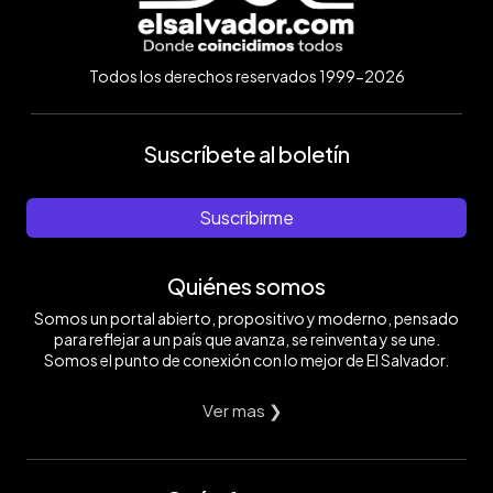
Todos los derechos reservados 1999-2026
Suscríbete al boletín
Suscribirme
Quiénes somos
Somos un portal abierto, propositivo y moderno, pensado
para reflejar a un país que avanza, se reinventa y se une.
Somos el punto de conexión con lo mejor de El Salvador.
Ver mas ❯