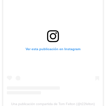
Ver esta publicación en Instagram
Una publicación compartida de Tom Felton (@t22felton)